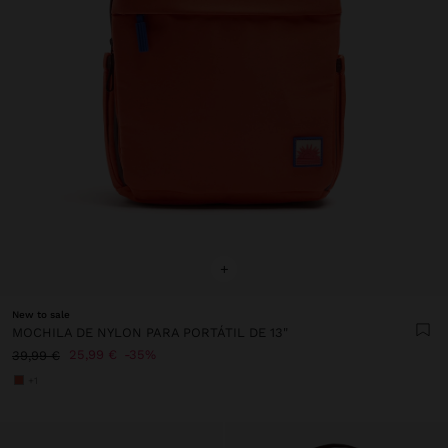
+
New to sale
MOCHILA DE NYLON PARA PORTÁTIL DE 13"
25,99 €
35%
39,99 €
+1