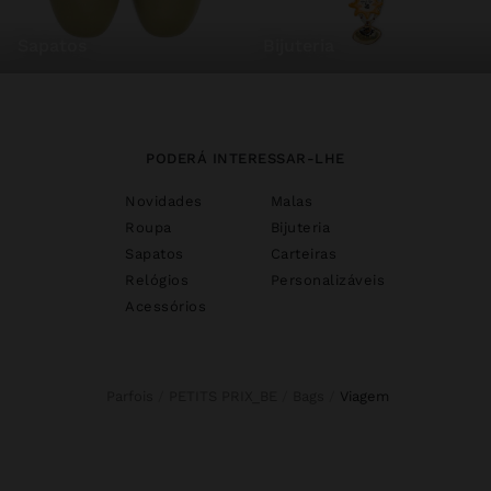
sapatos
bijuteria
PODERÁ INTERESSAR-LHE
Novidades
Malas
Roupa
Bijuteria
Sapatos
Carteiras
Relógios
Personalizáveis
Acessórios
Parfois
PETITS PRIX_BE
Bags
viagem