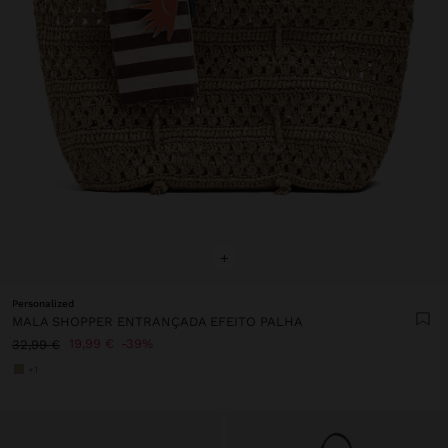
+
Personalized
MALA SHOPPER ENTRANÇADA EFEITO PALHA
19,99 €
39%
32,99 €
+1