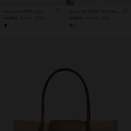
MALA SHOPPER LISA
MALA SHOPPER TEXTURA SUAVE COM ABA
29,99 €
9,99 €
67%
27,99 €
19,99 €
29%
+1
+1