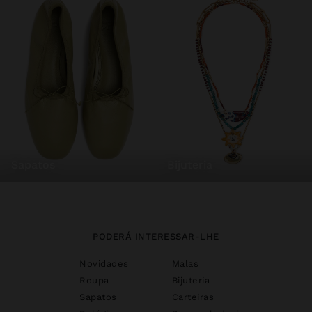
sapatos
bijuteria
PODERÁ INTERESSAR-LHE
Novidades
Malas
Roupa
Bijuteria
Sapatos
Carteiras