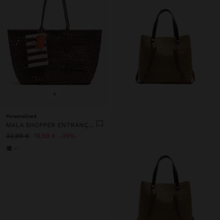
+
Personalized
MALA SHOPPER ENTRANÇADA EFEITO PALHA
32,99 €
19,99 €
39%
+1