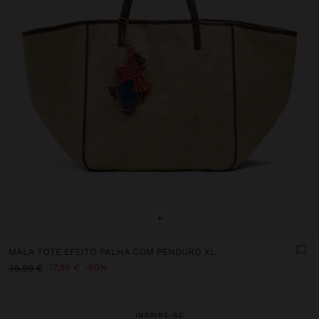
+
MALA TOTE EFEITO PALHA COM PENDURO XL
17,99 €
50%
35,99 €
INSPIRE-SE