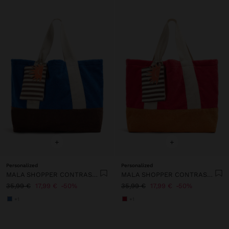
+
+
Personalized
Personalized
MALA SHOPPER CONTRASTE COM PENDURO
MALA SHOPPER CONTRASTE COM PENDURO
35,99 €
17,99 €
50%
35,99 €
17,99 €
50%
+1
+1