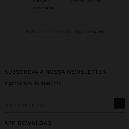
Relógios
Personalizáveis
Acessórios
Parfois
PETITS PRIX_BE
Bags
shoppers
SUBSCREVA A NOSSA NEWSLETTER
e ganhe 10% de desconto
APP DOWNLOAD