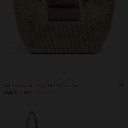
+
MALA SHOPPER EFEITO PALHA COM ABA
17,99 €
50%
35,99 €