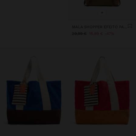
+
MALA SHOPPER EFEITO PALHA COM ALÇAS VERSÁTEIS
29,99 €
15,99 €
47%