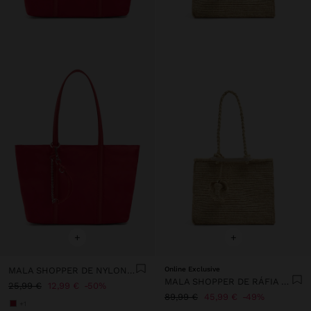
+
+
MALA SHOPPER DE NYLON COM PENDURO
Online Exclusive
MALA SHOPPER DE RÁFIA PENDURO DE ELEFANTE
25,99 €
12,99 €
50%
89,99 €
45,99 €
49%
+1