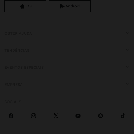
iOS
Android
OBTER AJUDA
TENDÊNCIAS
EVENTOS ESPECIAIS
EMPRESA
SOCIALS