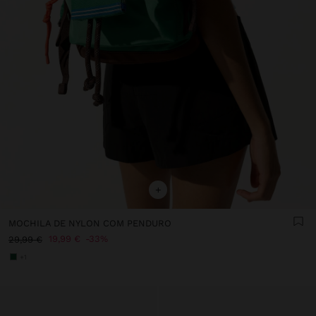
+
MOCHILA DE NYLON COM PENDURO
19,99 €
33%
29,99 €
+1