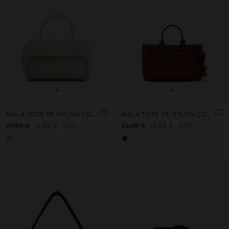
+
+
MALA TOTE DE NYLON COM ABA DUPLA
MALA TOTE DE NYLON COM PENDURO S
27,99 €
12,99 €
54%
25,99 €
12,99 €
50%
+1
+1