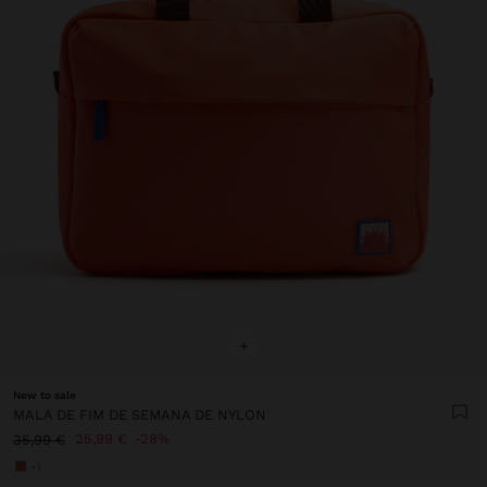
+
New to sale
MALA DE FIM DE SEMANA DE NYLON
25,99 €
28%
35,99 €
+1