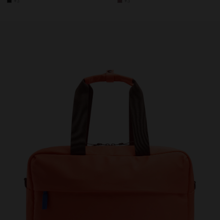
+3
+3