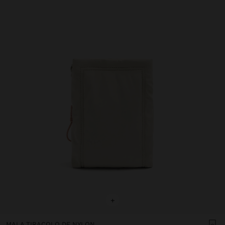
+
MALA TIRACOLO DE NYLON