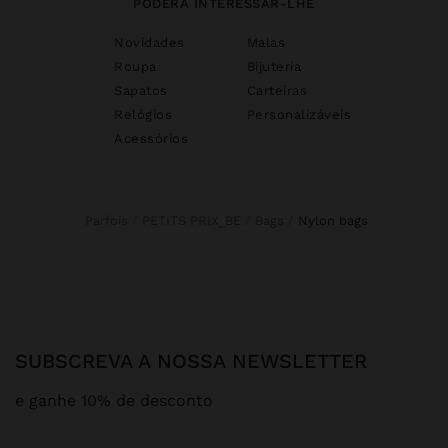
PODERÁ INTERESSAR-LHE
Novidades
Malas
Roupa
Bijuteria
Sapatos
Carteiras
Relógios
Personalizáveis
Acessórios
Parfois
PETITS PRIX_BE
Bags
nylon bags
SUBSCREVA A NOSSA NEWSLETTER
e ganhe 10% de desconto