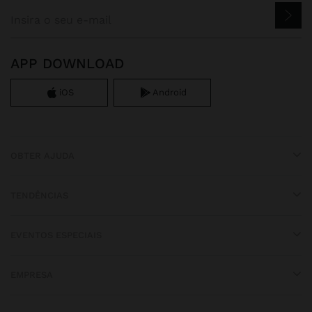
APP DOWNLOAD
iOS
Android
OBTER AJUDA
TENDÊNCIAS
EVENTOS ESPECIAIS
EMPRESA