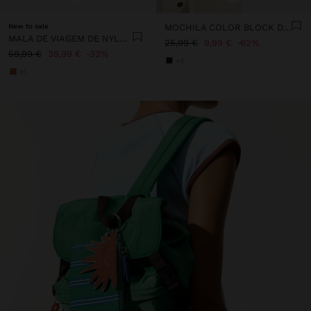
New to sale
MOCHILA COLOR BLOCK DE NYLON
MALA DE VIAGEM DE NYLON
25,99 €
9,99 €
62%
59,99 €
39,99 €
33%
+3
+1