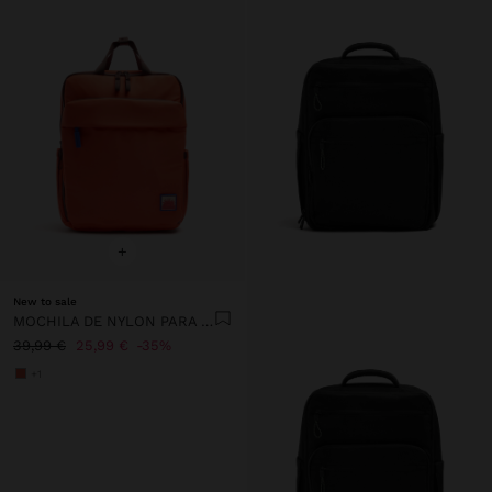
+
New to sale
MOCHILA DE NYLON PARA PORTÁTIL DE 13"
39,99 €
25,99 €
35%
+1