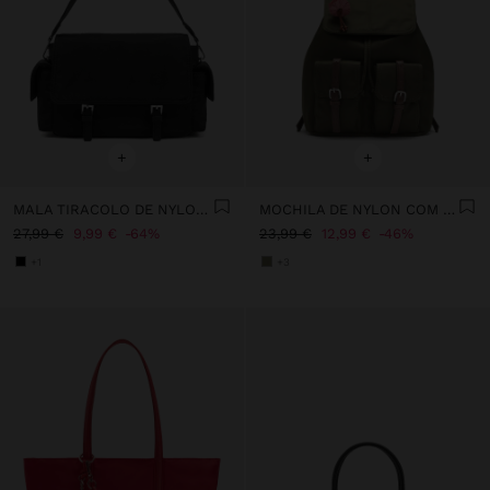
+
+
MALA TIRACOLO DE NYLON COM ABA
MOCHILA DE NYLON COM PENDURO
27,99 €
9,99 €
64%
23,99 €
12,99 €
46%
+1
+3