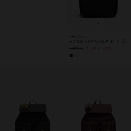
+
New to sale
MOCHILA DE CABINE NYLON EXTENSÍVEL COM PORTA-GARRAFA
39,99 €
25,99 €
35%
+3