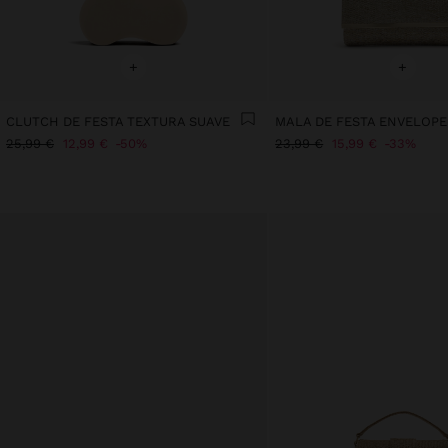
+
+
CLUTCH DE FESTA TEXTURA SUAVE
MALA DE FESTA ENVELOPE
25,99 €
12,99 €
50%
23,99 €
15,99 €
33%