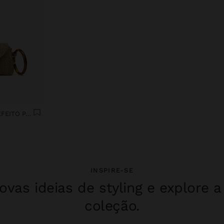
MALA DE MÃO ENVELOPE EFEITO PALHA COM ARO
INSPIRE-SE
vas ideias de styling e explore 
coleção.