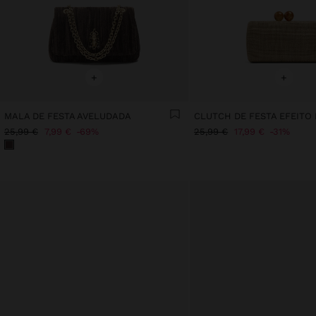
+
+
MALA DE FESTA AVELUDADA
CLUTCH DE FESTA EFEITO
25,99 €
7,99 €
69%
25,99 €
17,99 €
31%