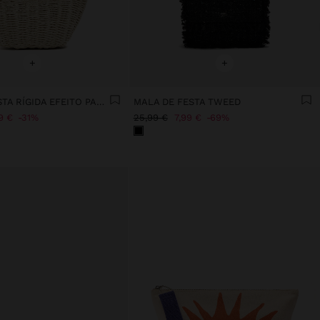
+
+
MALA DE FESTA RÍGIDA EFEITO PALHA
MALA DE FESTA TWEED
9 €
31%
25,99 €
7,99 €
69%