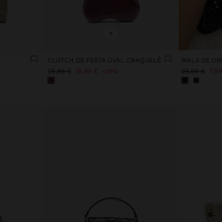
+
CLUTCH DE FESTA OVAL CRAQUELÊ
MALA DE O
25,99 €
15,99 €
38%
25,99 €
7,99