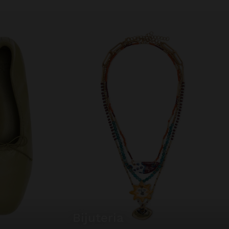
bijuteria