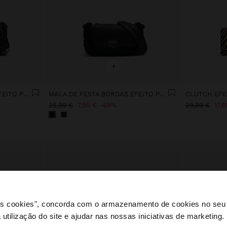
+
MALA DE FESTA BORDAS EFEITO PELO
MALA DE FESTA BORDAS EFEITO PELO
25,99 €
7,99 €
69%
29,99 €
17,9
 os cookies", concorda com o armazenamento de cookies no seu 
 utilização do site e ajudar nas nossas iniciativas de marketing.
e a partir de Portugal. Deseja navegar no nosso site Unite