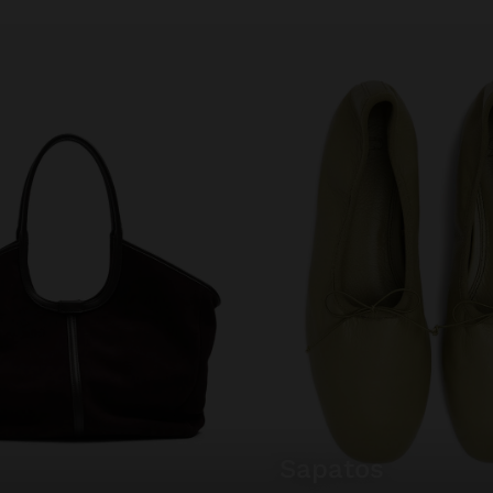
sapatos