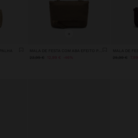
+
 PALHA
MALA DE FESTA COM ABA EFEITO PELE
23,99 €
12,99 €
46%
25,99 €
7,99