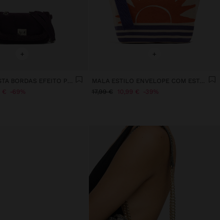
+
+
MALA DE FESTA BORDAS EFEITO PELO
MALA ESTILO ENVELOPE COM ESTAMPADO
 €
69%
17,99 €
10,99 €
39%