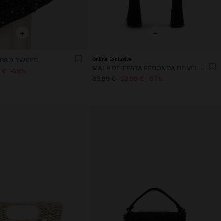
+
+
MBRO TWEED
Online Exclusive
MALA DE FESTA REDONDA DE VELUDO
 €
69%
69,99 €
29,99 €
57%