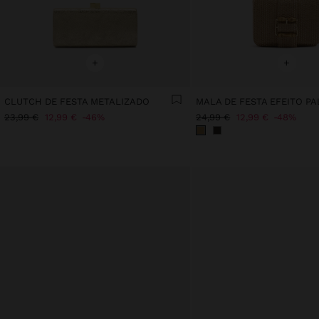
+
+
CLUTCH DE FESTA METALIZADO
23,99 €
12,99 €
46%
24,99 €
12,99 €
48%