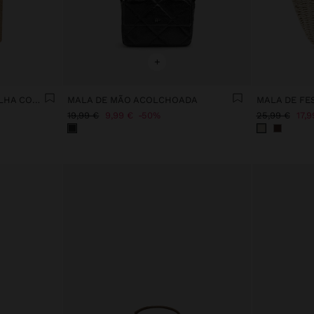
+
MALA DE FESTA EFEITO PALHA COM ABA
MALA DE MÃO ACOLCHOADA
19,99 €
9,99 €
50%
25,99 €
17,9