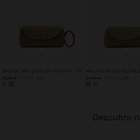
+
+
MALA DE MÃO ENVELOPE EFEITO PALHA COM ARO
23,99 €
17,99 €
25%
23,99 €
17,99 €
25%
Descubra no