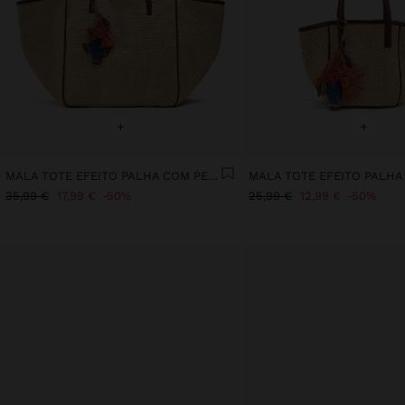
+
+
MALA TOTE EFEITO PALHA COM PENDURO XL
35,99 €
17,99 €
50%
25,99 €
12,99 €
50%