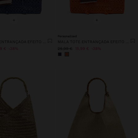
+
+
Personalized
MALA TOTE ENTRANÇADA EFEITO PALHA
MALA TOTE ENTRANÇADA EFEITO PALHA
99 €
38%
25,99 €
15,99 €
38%