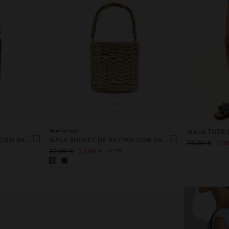
+
New to sale
MALA BUCKET DE RATTAN COM BAMBU
MALA BUCKET DE RATTAN COM BAMBU
25,99 €
17,9
32,99 €
23,99 €
27%