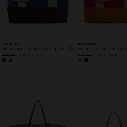
+
+
Personalized
Personalized
MALA SHOPPER CONTRASTE COM PENDURO
35,99 €
17,99 €
50%
35,99 €
17,99 €
50%