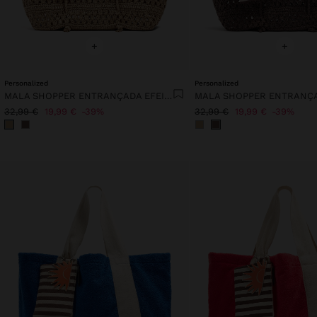
+
+
Personalized
Personalized
MALA SHOPPER ENTRANÇADA EFEITO PALHA
32,99 €
19,99 €
39%
32,99 €
19,99 €
39%