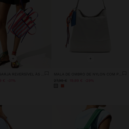
+
+
MALA TOTE SARJA REVERSÍVEL ÀS RISCAS
MALA DE OMBRO DE NYLON COM PENDURO
9 €
31%
27,99 €
19,99 €
29%