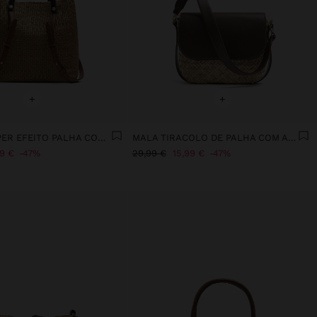
+
+
MALA SHOPPER EFEITO PALHA COM ALÇAS VERSÁTEIS
MALA TIRACOLO DE PALHA COM ABA
99 €
47%
29,99 €
15,99 €
47%