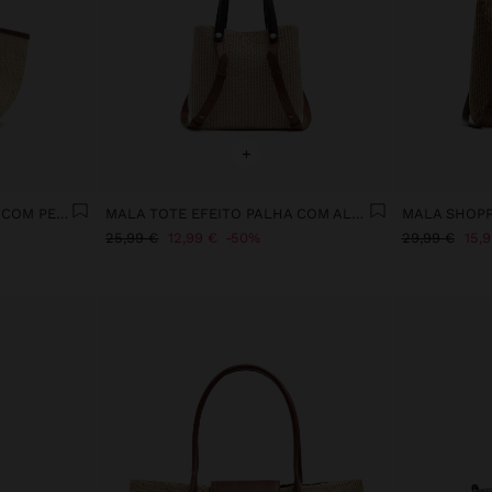
+
MALA TOTE EFEITO PALHA COM PENDURO M
MALA TOTE EFEITO PALHA COM ALÇAS VERSÁTEIS
25,99 €
12,99 €
50%
29,99 €
15,