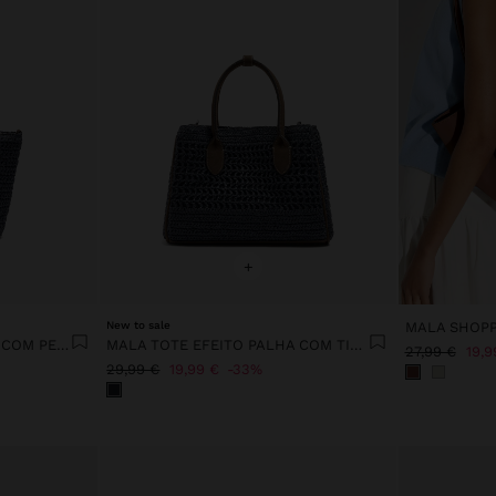
+
New to sale
MALA TOTE EFEITO PALHA COM PENDURO
MALA TOTE EFEITO PALHA COM TIRACOLO
27,99 €
19,9
29,99 €
19,99 €
33%