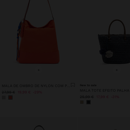
+
+
MALA DE OMBRO DE NYLON COM PENDURO
New to sale
27,99 €
19,99 €
29%
25,99 €
17,99 €
31%