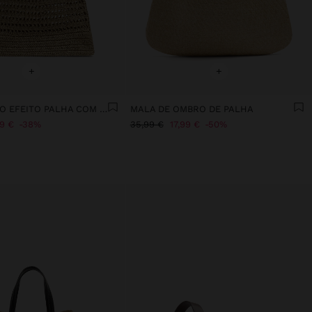
+
+
MALA DE MÃO EFEITO PALHA COM BAMBU
MALA DE OMBRO DE PALHA
99 €
38%
35,99 €
17,99 €
50%