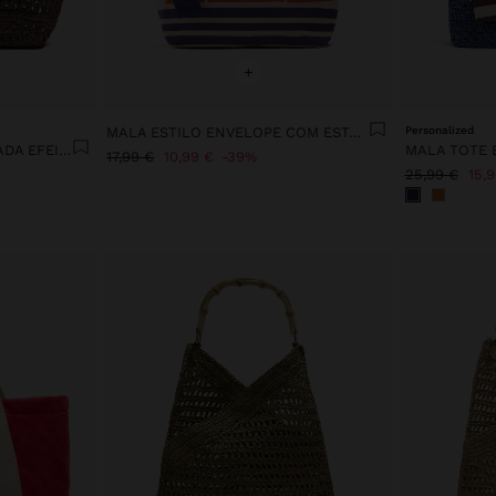
+
MALA ESTILO ENVELOPE COM ESTAMPADO
Personalized
MALA SHOPPER ENTRANÇADA EFEITO PALHA
17,99 €
10,99 €
39%
25,99 €
15,