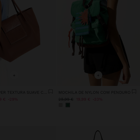
+
+
MALA SHOPPER TEXTURA SUAVE COM ABA
MOCHILA DE NYLON COM PENDURO
9 €
29%
29,99 €
19,99 €
33%