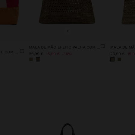
+
MALA DE MÃO EFEITO PALHA COM BAMBU
MALA SHOPPER CONTRASTE COM PENDURO
25,99 €
15,99 €
38%
25,99 €
15,