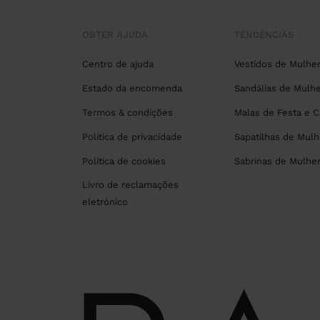
OBTER AJUDA
TENDÊNCIAS
Centro de ajuda
Vestidos de Mulhe
Estado da encomenda
Sandálias de Mulhe
Termos & condições
Malas de Festa e 
Política de privacidade
Sapatilhas de Mulh
Política de cookies
Sabrinas de Mulhe
Livro de reclamações
eletrónico