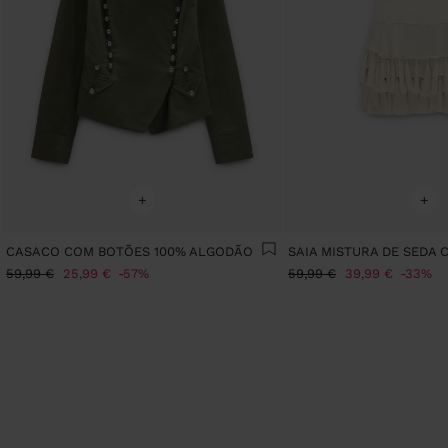
+
+
CASACO COM BOTÕES 100% ALGODÃO
SAIA MISTURA DE SEDA
59,99 €
25,99 €
57%
59,99 €
39,99 €
33%