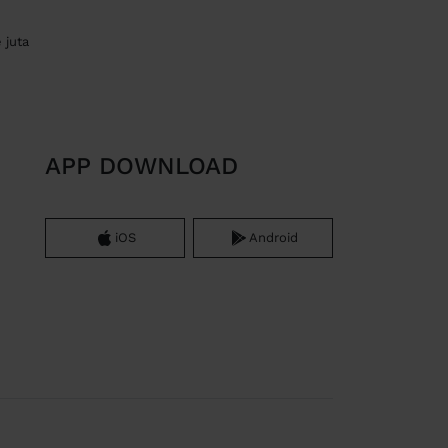
 juta
APP DOWNLOAD
iOS
Android