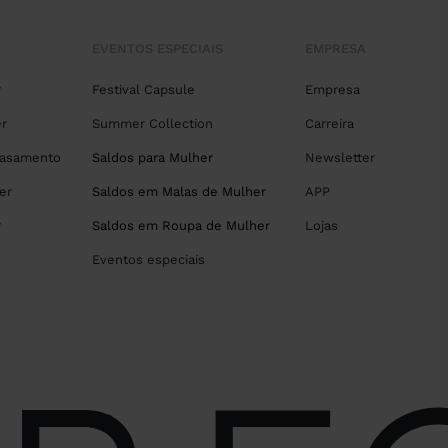
EVENTOS ESPECIAIS
EMPRESA
r
Festival Capsule
Empresa
r
Summer Collection
Carreira
Casamento
Saldos para Mulher
Newsletter
er
Saldos em Malas de Mulher
APP
r
Saldos em Roupa de Mulher
Lojas
Eventos especiais