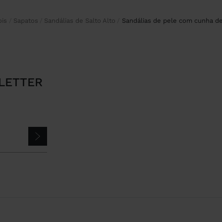
ois
Sapatos
Sandálias de Salto Alto
sandálias de pele com cunha de
LETTER