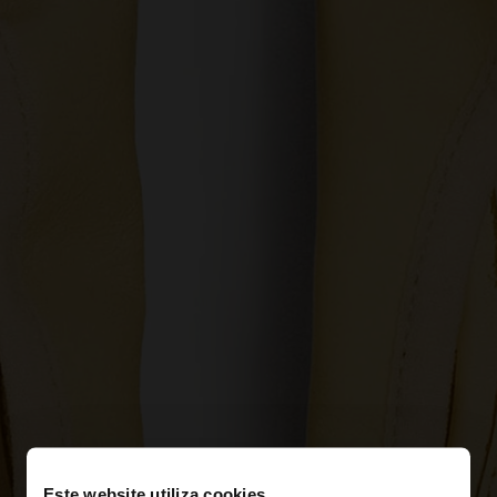
Este website utiliza cookies