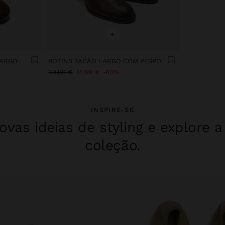
+
LARGO
BOTINS TACÃO LARGO COM PESPONTOS
39,99 €
15,99 €
60%
INSPIRE-SE
vas ideias de styling e explore 
coleção.