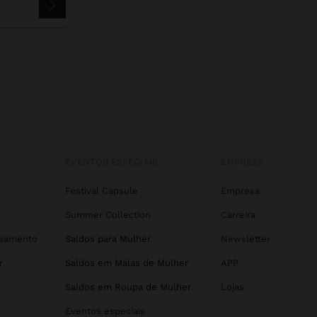
EVENTOS ESPECIAIS
EMPRESA
Festival Capsule
Empresa
Summer Collection
Carreira
asamento
Saldos para Mulher
Newsletter
r
Saldos em Malas de Mulher
APP
Saldos em Roupa de Mulher
Lojas
Eventos especiais