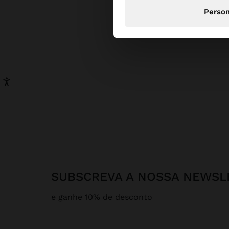
Person
SUBSCREVA A NOSSA NEWSL
e ganhe 10% de desconto