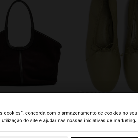
sapatos
 os cookies", concorda com o armazenamento de cookies no seu 
 utilização do site e ajudar nas nossas iniciativas de marketing.
e a partir de Portugal. Deseja navegar no nosso site Unite
PODERÁ INTERESSAR-LHE