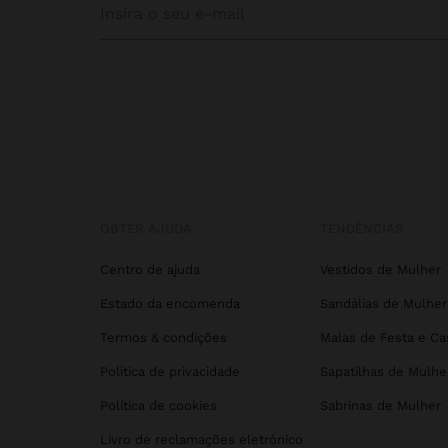
OBTER AJUDA
TENDÊNCIAS
Centro de ajuda
Vestidos de Mulher
Estado da encomenda
Sandálias de Mulher
Termos & condições
Malas de Festa e C
Política de privacidade
Sapatilhas de Mulhe
Política de cookies
Sabrinas de Mulher
Livro de reclamações eletrónico