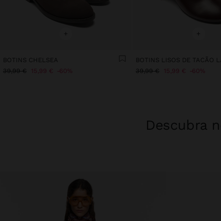
+
+
BOTINS CHELSEA
BOTINS LISOS DE TACÃO 
39,99 €
15,99 €
60%
39,99 €
15,99 €
60%
Descubra no