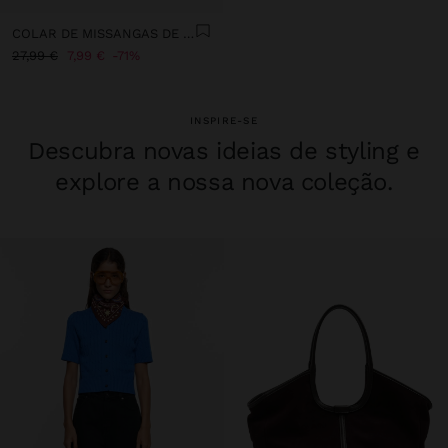
COLAR DE MISSANGAS DE VIDRO COM PENDENTE
27,99 €
7,99 €
71%
INSPIRE-SE
Descubra novas ideias de styling e
explore a nossa nova coleção.