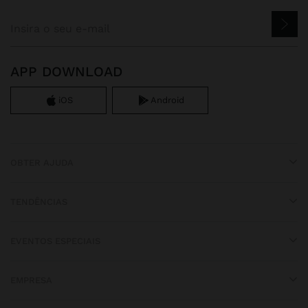
APP DOWNLOAD
iOS
Android
OBTER AJUDA
TENDÊNCIAS
EVENTOS ESPECIAIS
EMPRESA