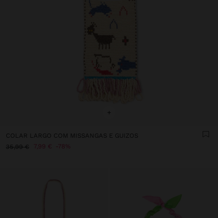
+
COLAR LARGO COM MISSANGAS E GUIZOS
7,99 €
78%
35,99 €