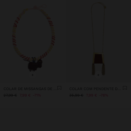
+
+
COLAR DE MISSANGAS DE VIDRO COM PENDENTE
COLAR COM PENDENTE DE BOLSO
27,99 €
7,99 €
71%
35,99 €
7,99 €
78%