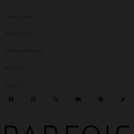
OBTER AJUDA
TENDÊNCIAS
EVENTOS ESPECIAIS
EMPRESA
SOCIALS