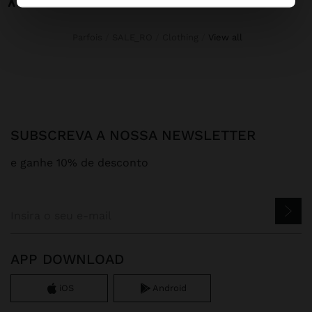
Parfois
SALE_RO
Clothing
view all
SUBSCREVA A NOSSA NEWSLETTER
e ganhe 10% de desconto
APP DOWNLOAD
iOS
Android