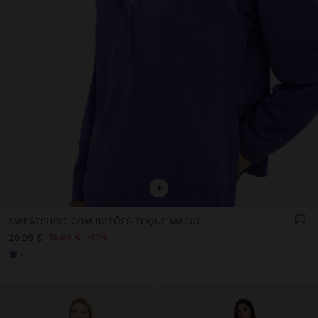
+
SWEATSHIRT COM BOTÕES TOQUE MACIO
15,99 €
47%
29,99 €
+1