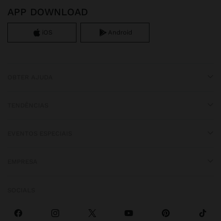
APP DOWNLOAD
iOS
Android
OBTER AJUDA
TENDÊNCIAS
EVENTOS ESPECIAIS
EMPRESA
SOCIALS