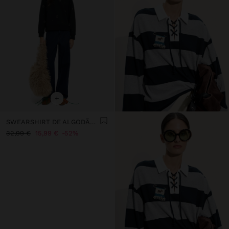
+
SWEARSHIRT DE ALGODÃO COM APLICAÇÕES
32,99 €
15,99 €
52%