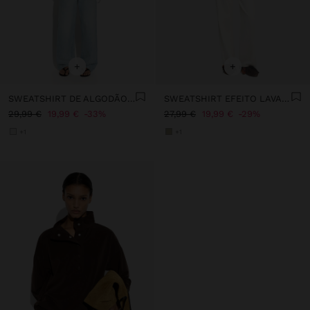
+
+
SWEATSHIRT DE ALGODÃO COM BOLINHAS
SWEATSHIRT EFEITO LAVADO 100% ALGODÃO
29,99 €
19,99 €
33%
27,99 €
19,99 €
29%
+1
+1