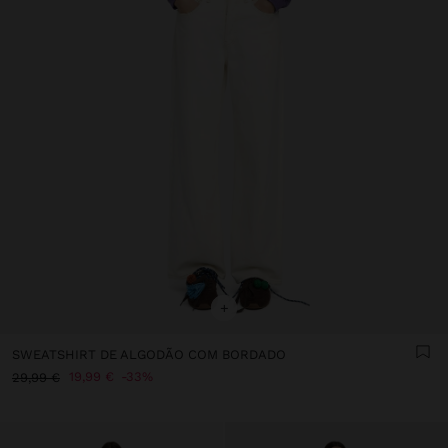
+
SWEATSHIRT DE ALGODÃO COM BORDADO
19,99 €
33%
29,99 €