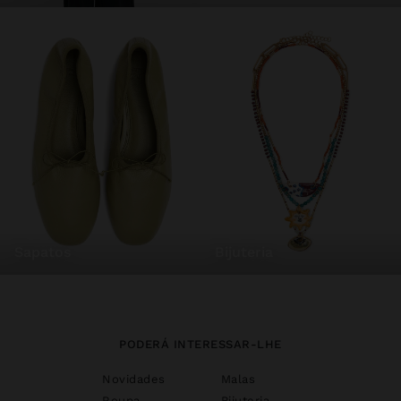
sapatos
bijuteria
PODERÁ INTERESSAR-LHE
Novidades
Malas
Roupa
Bijuteria