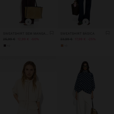
+
+
SWEATSHIRT SEM MANGAS TOQUE MACIO
SWEATSHIRT BÁSICA
25,99 €
12,99 €
50%
23,99 €
17,99 €
25%
+2
+3