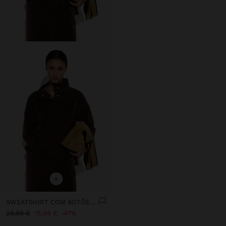
+
SWEATSHIRT COM BOTÕES TOQUE MACIO
29,99 €
15,99 €
47%