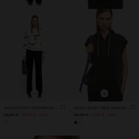
+
+
SWEATSHIRT ESTAMPADO DE LAÇOS
SWEATSHIRT SEM MANGAS TOQUE MACIO
29,99 €
19,99 €
33%
25,99 €
17,99 €
31%
+1
+2