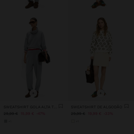
+
+
SWEATSHIRT GOLA ALTA TOQUE MACIO
SWEATSHIRT DE ALGODÃO
29,99 €
15,99 €
47%
29,99 €
19,99 €
33%
+1
+1