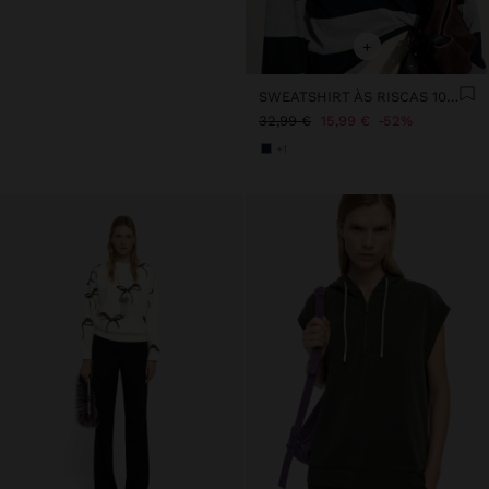
+
SWEATSHIRT ÀS RISCAS 100% ALGODÃO
32,99 €
15,99 €
52%
+1