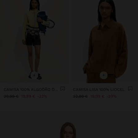
+
+
CAMISA 100% ALGODÃO DETALHE ÀS RISCAS
CAMISA LISA 100% LIOCEL
29,99 €
19,99 €
33%
32,99 €
19,99 €
39%