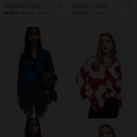
CAMISA ÀS RISCAS
CAMISA ÀS RISCAS
29,99 €
15,99 €
47%
32,99 €
15,99 €
52%