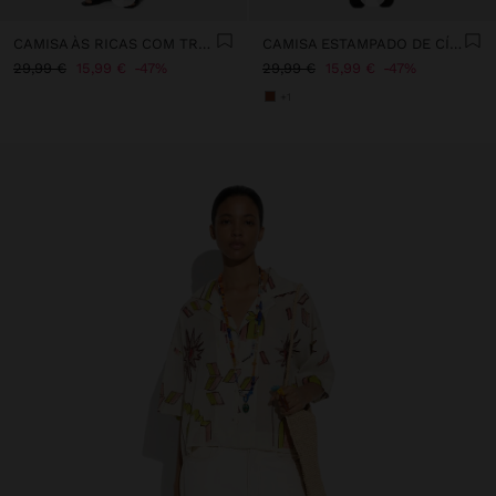
CAMISA ÀS RICAS COM TRESPASSE E DRAPEADO
CAMISA ESTAMPADO DE CÍRCULOS
29,99 €
15,99 €
47%
29,99 €
15,99 €
47%
+1