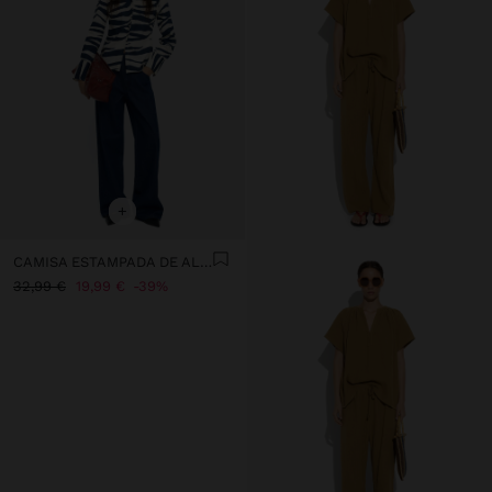
+
CAMISA ESTAMPADA DE ALGODÃO
32,99 €
19,99 €
39%