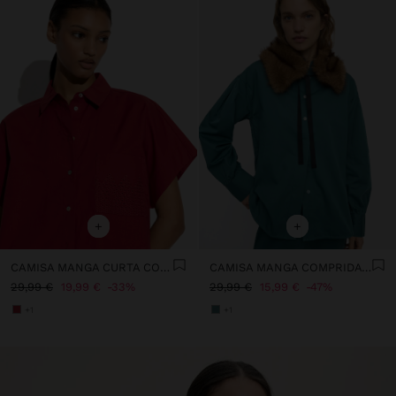
+
+
CAMISA MANGA CURTA COM BOLSO 100% ALGODÃO
CAMISA MANGA COMPRIDA 100% ALGODÃO
29,99 €
19,99 €
33%
29,99 €
15,99 €
47%
+1
+1