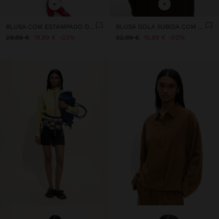
+
+
BLUSA COM ESTAMPADO DE SOCAS 100% ALGODÃO
BLUSA GOLA SUBIDA COM CORDÃO
29,99 €
19,99 €
33%
32,99 €
15,99 €
52%