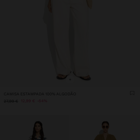
+
CAMISA ESTAMPADA 100% ALGODÃO
12,99 €
54%
27,99 €