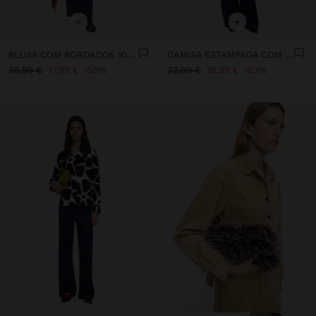
+
+
BLUSA COM BORDADOS 100% ALGODÃO
CAMISA ESTAMPADA COM NÓ
35,99 €
17,99 €
50%
32,99 €
15,99 €
52%