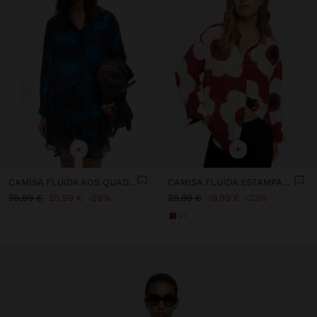
+
+
CAMISA FLUIDA AOS QUADRADOS
CAMISA FLUIDA ESTAMPADA
35,99 €
25,99 €
28%
29,99 €
19,99 €
33%
+1