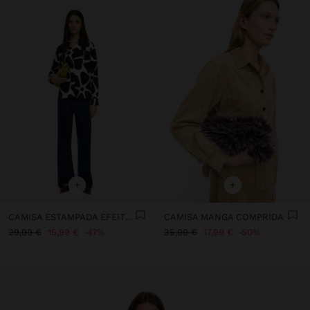
+
+
CAMISA ESTAMPADA EFEITO ENRUGADO
CAMISA MANGA COMPRIDA
29,99 €
15,99 €
47%
35,99 €
17,99 €
50%