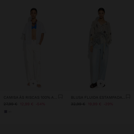
+
+
CAMISA ÀS RISCAS 100% ALGODÃO
BLUSA FLUIDA ESTAMPADA COM DRAPEADO E NÓ
27,99 €
12,99 €
54%
32,99 €
19,99 €
39%
+1