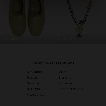
sapatos
bijuteria
PODERÁ INTERESSAR-LHE
Novidades
Malas
Roupa
Bijuteria
Sapatos
Carteiras
Relógios
Personalizáveis
Acessórios