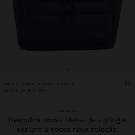
+
MALA DE FIM DE SEMANA EM NYLON
25,99 €
28%
35,99 €
INSPIRE-SE
Descubra novas ideias de styling e
explore a nossa nova coleção.