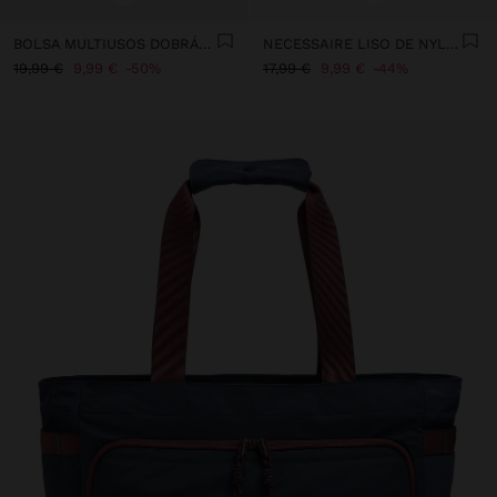
BOLSA MULTIUSOS DOBRÁVEL REPELENTE À ÁGUA
NECESSAIRE LISO DE NYLON
19,99 €
9,99 €
50%
17,99 €
9,99 €
44%