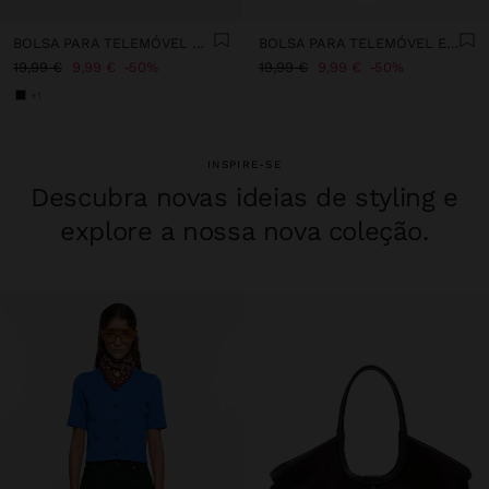
BOLSA PARA TELEMÓVEL COM DETALHES DE PELE
BOLSA PARA TELEMÓVEL EFEITO PELE COM ABA
19,99 €
9,99 €
50%
19,99 €
9,99 €
50%
+1
INSPIRE-SE
Descubra novas ideias de styling e
explore a nossa nova coleção.