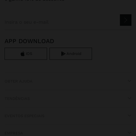
APP DOWNLOAD
iOS
Android
OBTER AJUDA
TENDÊNCIAS
EVENTOS ESPECIAIS
EMPRESA