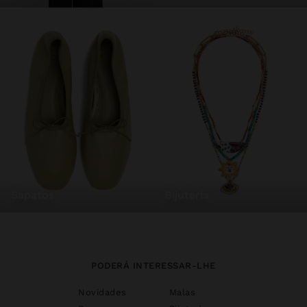
sapatos
bijuteria
PODERÁ INTERESSAR-LHE
Novidades
Malas