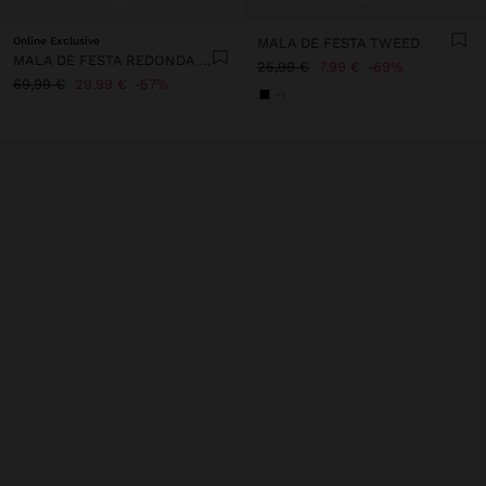
Online Exclusive
MALA DE FESTA TWEED
MALA DE FESTA REDONDA DE VELUDO
25,99 €
7,99 €
69%
69,99 €
29,99 €
57%
+1