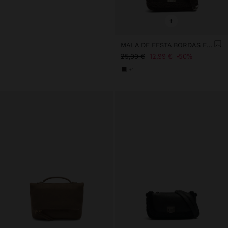
+
MALA DE FESTA BORDAS EFEITO PELO
25,99 €
12,99 €
50%
+1