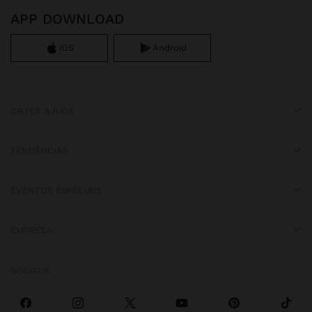
APP DOWNLOAD
iOS
Android
OBTER AJUDA
TENDÊNCIAS
EVENTOS ESPECIAIS
EMPRESA
SOCIALS