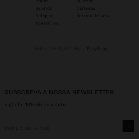
Roupa
Bijuteria
Sapatos
Carteiras
Relógios
Personalizáveis
Acessórios
Parfois
SALE_RO
Bags
party bags
SUBSCREVA A NOSSA NEWSLETTER
e ganhe 10% de desconto