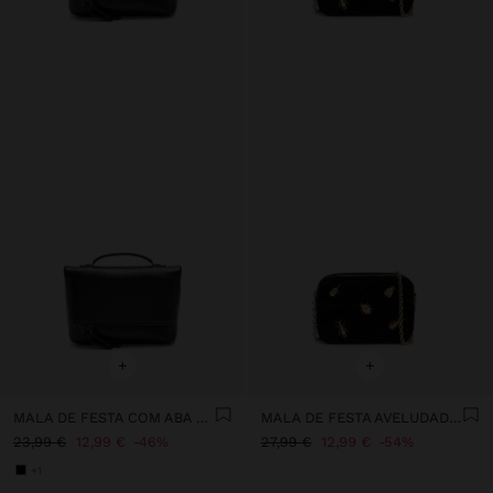
+
+
MALA DE FESTA COM ABA EFEITO CRAQUELÊ
MALA DE FESTA AVELUDADA COM INSETOS
23,99 €
12,99 €
46%
27,99 €
12,99 €
54%
+1