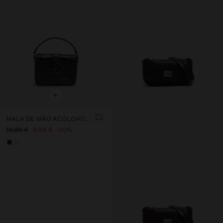
+
MALA DE MÃO ACOLCHOADA
19,99 €
9,99 €
50%
+1