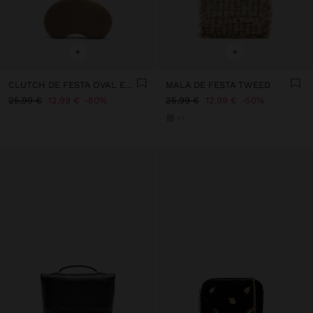
+
+
CLUTCH DE FESTA OVAL EFEITO PELE
MALA DE FESTA TWEED
25,99 €
12,99 €
50%
25,99 €
12,99 €
50%
+1