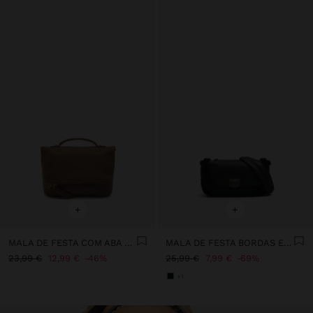
+
+
MALA DE FESTA COM ABA EFEITO PELE
MALA DE FESTA BORDAS EFEITO PELO
23,99 €
12,99 €
46%
25,99 €
7,99 €
69%
+1