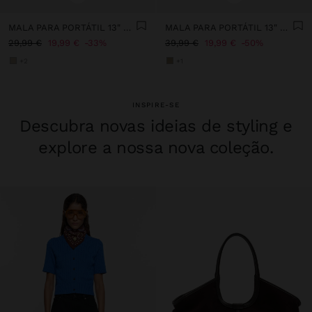
MALA PARA PORTÁTIL 13" TEXTURA SUAVE
MALA PARA PORTÁTIL 13" DETALHES DE PELE
29,99 €
19,99 €
33%
39,99 €
19,99 €
50%
+2
+1
INSPIRE-SE
Descubra novas ideias de styling e
explore a nossa nova coleção.