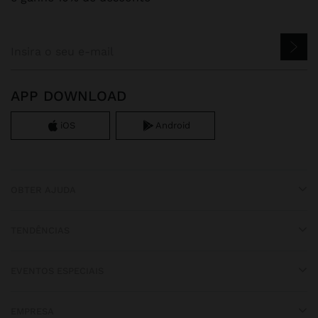
APP DOWNLOAD
iOS
Android
OBTER AJUDA
TENDÊNCIAS
EVENTOS ESPECIAIS
EMPRESA