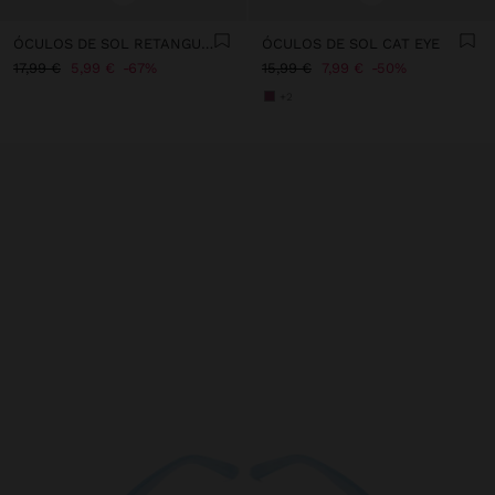
ÓCULOS DE SOL RETANGULARES
ÓCULOS DE SOL CAT EYE
17,99 €
5,99 €
67%
15,99 €
7,99 €
50%
+2