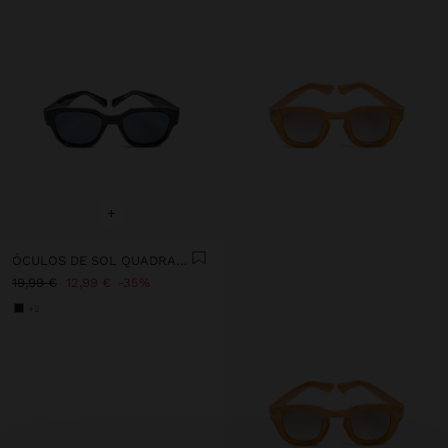
+
ÓCULOS DE SOL QUADRADOS
19,99 €
12,99 €
35%
+2