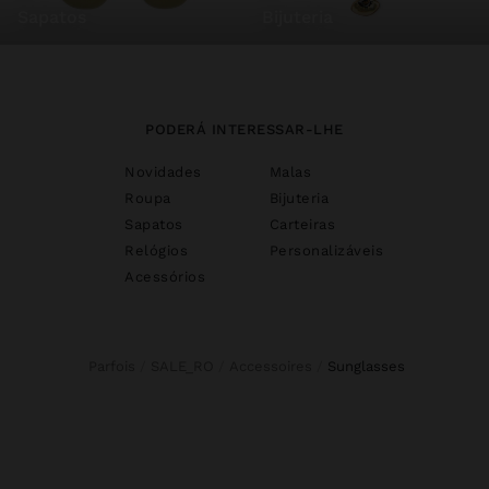
sapatos
bijuteria
PODERÁ INTERESSAR-LHE
Novidades
Malas
Roupa
Bijuteria
Sapatos
Carteiras
Relógios
Personalizáveis
Acessórios
Parfois
SALE_RO
Accessoires
sunglasses