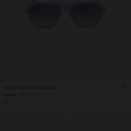
+
ÓCULOS DE SOL REDONDOS
5,99 €
67%
17,99 €
+2