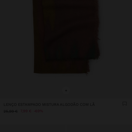
+
LENÇO ESTAMPADO MISTURA ALGODÃO COM LÃ
7,99 €
69%
25,99 €