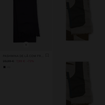
+
PASHMINA DE LÃ COM FRANJAS
29,99 €
7,99 €
73%
+10