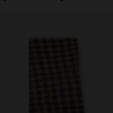
+1
+2