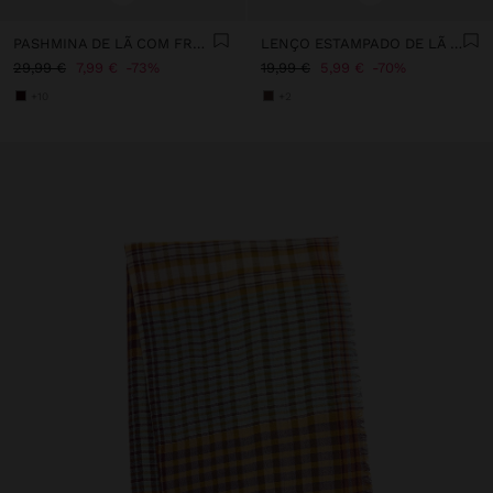
PASHMINA DE LÃ COM FRANJAS
LENÇO ESTAMPADO DE LÃ E ALGODÃO
29,99 €
7,99 €
73%
19,99 €
5,99 €
70%
+10
+2