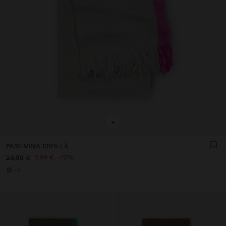
+
PASHMINA 100% LÃ
7,99 €
73%
29,99 €
+2