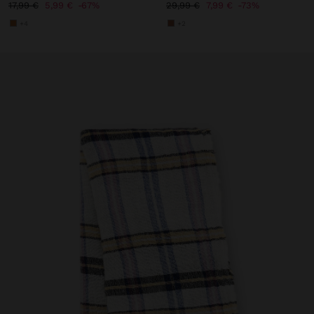
17,99 €
5,99 €
67%
29,99 €
7,99 €
73%
+4
+2