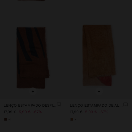
+
+
LENÇO ESTAMPADO DESFIADO
LENÇO ESTAMPADO DE ALGODÃO
17,99 €
5,99 €
67%
17,99 €
5,99 €
67%
+1
+1