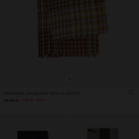
+
PASHMINA JACQUARD 100% ALGODÃO
7,99 €
69%
25,99 €