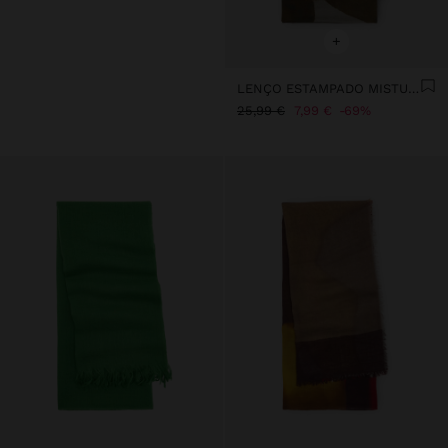
+
LENÇO ESTAMPADO MISTURA ALGODÃO COM LÃ
25,99 €
7,99 €
69%