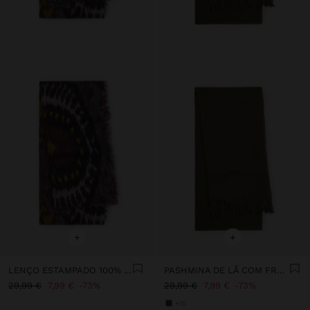
+
+
LENÇO ESTAMPADO 100% LÃ
PASHMINA DE LÃ COM FRANJAS
29,99 €
7,99 €
73%
29,99 €
7,99 €
73%
+10