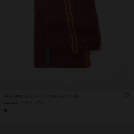
+
PASHMINA DE LINHO COM PESPONTOS
7,99 €
67%
23,99 €
+1