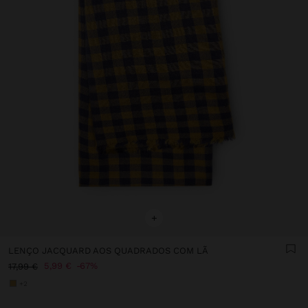
+
LENÇO JACQUARD AOS QUADRADOS COM LÃ
5,99 €
67%
17,99 €
+2