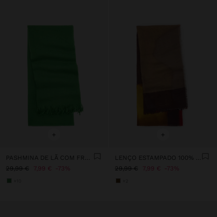
+
+
PASHMINA DE LÃ COM FRANJAS
LENÇO ESTAMPADO 100% LÃ
29,99 €
7,99 €
73%
29,99 €
7,99 €
73%
+10
+2