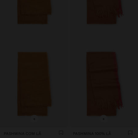
+
+
PASHMINA COM LÃ
PASHMINA 100% LÃ