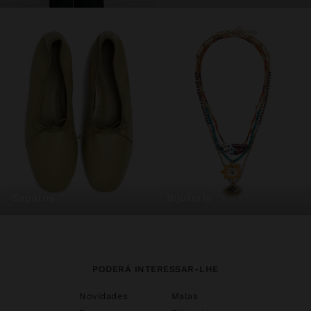
sapatos
bijuteria
PODERÁ INTERESSAR-LHE
Novidades
Malas