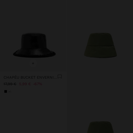
+
CHAPÉU BUCKET ENVERNIZADO
17,99 €
5,99 €
67%
+1