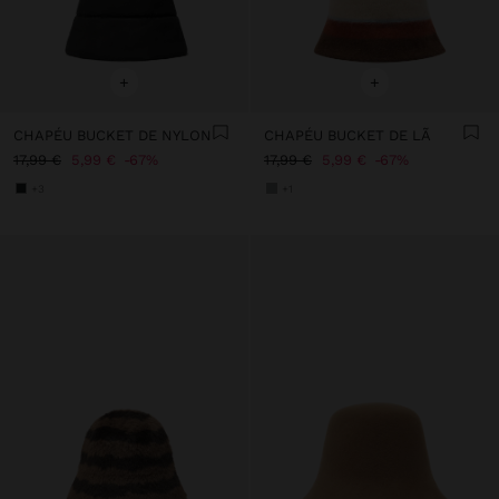
+
+
CHAPÉU BUCKET DE NYLON
CHAPÉU BUCKET DE LÃ
17,99 €
5,99 €
67%
17,99 €
5,99 €
67%
+3
+1