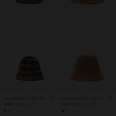
+
+
CHAPÉU BUCKET EFEITO PELO
CHAPÉU BUCKET 100% LÃ
17,99 €
5,99 €
67%
23,99 €
5,99 €
75%
+1
+2