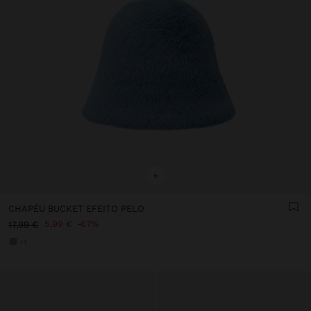
+
CHAPÉU BUCKET EFEITO PELO
5,99 €
67%
17,99 €
+1