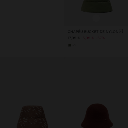
+
CHAPÉU BUCKET DE NYLON
17,99 €
5,99 €
67%
+3