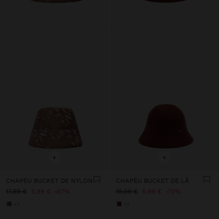
+
+
CHAPÉU BUCKET DE NYLON
CHAPÉU BUCKET DE LÃ
17,99 €
5,99 €
67%
19,99 €
5,99 €
70%
+3
+2