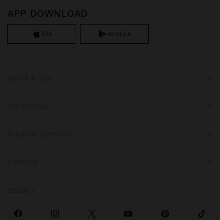
APP DOWNLOAD
iOS
Android
OBTER AJUDA
TENDÊNCIAS
EVENTOS ESPECIAIS
EMPRESA
SOCIALS