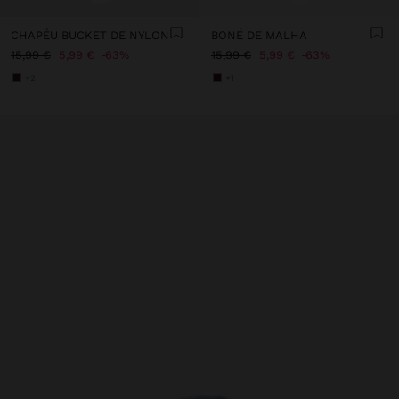
CHAPÉU BUCKET DE NYLON
BONÉ DE MALHA
15,99 €
5,99 €
63%
15,99 €
5,99 €
63%
+2
+1