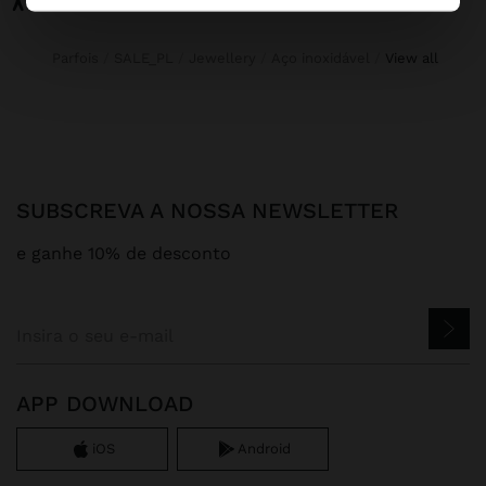
Parfois
SALE_PL
Jewellery
Aço inoxidável
view all
SUBSCREVA A NOSSA NEWSLETTER
e ganhe 10% de desconto
APP DOWNLOAD
iOS
Android