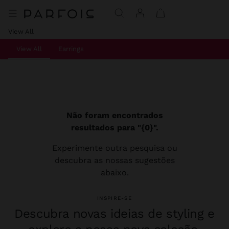
View All
View All
Earrings
Não foram encontrados
resultados para "{0}".
Experimente outra pesquisa ou
descubra as nossas sugestões
abaixo.
INSPIRE-SE
Descubra novas ideias de styling e