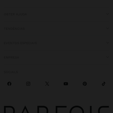
OBTER AJUDA
TENDÊNCIAS
EVENTOS ESPECIAIS
EMPRESA
SOCIALS