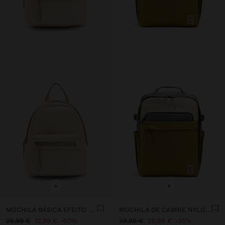
+
+
MOCHILA BÁSICA EFEITO PELE
MOCHILA DE CABINE NYLON COLOR BLOCK
25,99 €
12,99 €
50%
39,99 €
25,99 €
35%