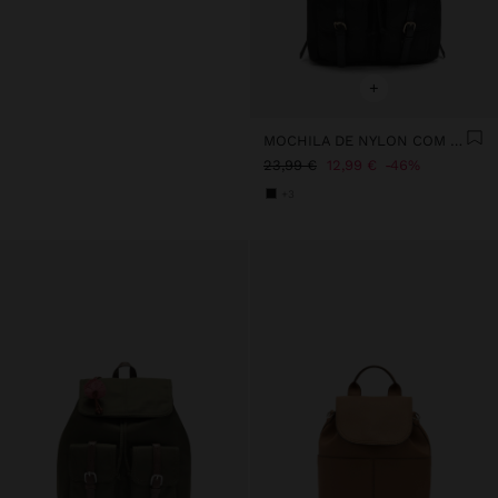
+
MOCHILA DE NYLON COM PENDURO
23,99 €
12,99 €
46%
+3