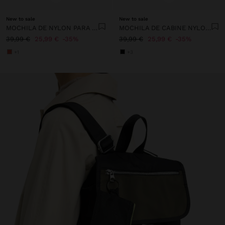
New to sale
New to sale
MOCHILA DE NYLON PARA PORTÁTIL DE 13"
MOCHILA DE CABINE NYLON EXTENSÍVEL COM PORTA-GARRAFA
39,99 €
25,99 €
35%
39,99 €
25,99 €
35%
+1
+3