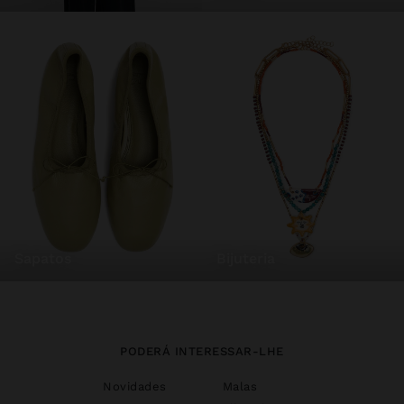
sapatos
bijuteria
PODERÁ INTERESSAR-LHE
Novidades
Malas