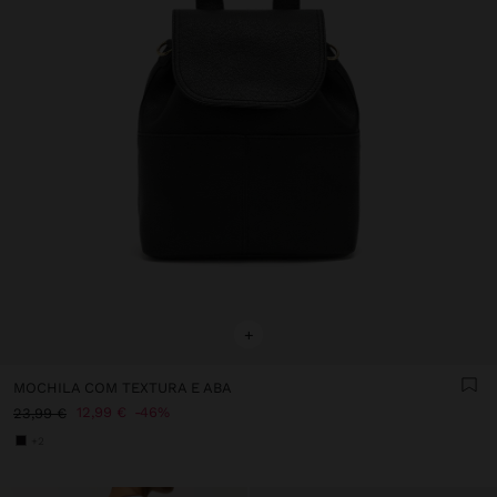
+
MOCHILA COM TEXTURA E ABA
12,99 €
46%
23,99 €
+2