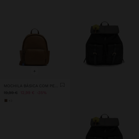
+
MOCHILA BÁSICA COM PENDURO
19,99 €
12,99 €
35%
+3