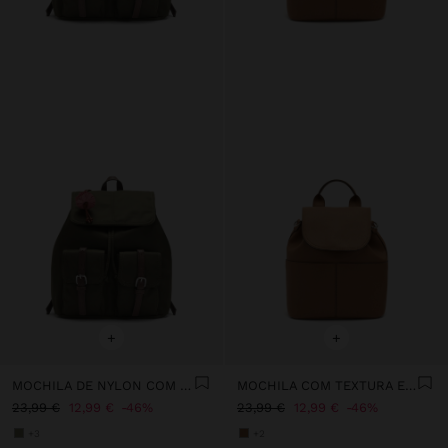
+
+
MOCHILA DE NYLON COM PENDURO
MOCHILA COM TEXTURA E ABA
23,99 €
12,99 €
46%
23,99 €
12,99 €
46%
+3
+2