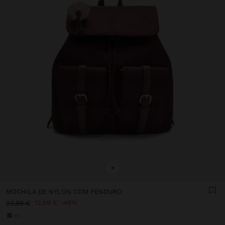
+
MOCHILA DE NYLON COM PENDURO
12,99 €
46%
23,99 €
+3