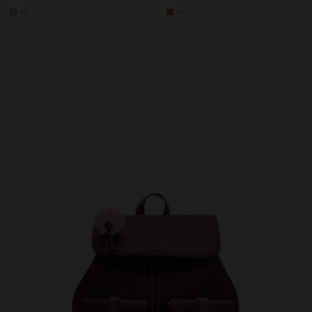
+1
+1