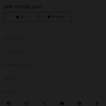
APP DOWNLOAD
iOS
Android
OBTER AJUDA
TENDÊNCIAS
EVENTOS ESPECIAIS
EMPRESA
SOCIALS