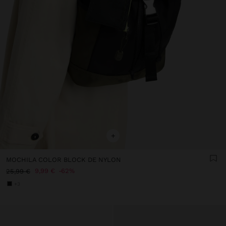
+
MOCHILA COLOR BLOCK DE NYLON
9,99 €
62%
25,99 €
+3