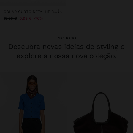
COLAR CURTO DETALHE BARRAS - AÇO INOXIDÁVEL
19,99 €
5,99 €
70%
INSPIRE-SE
Descubra novas ideias de styling e
explore a nossa nova coleção.