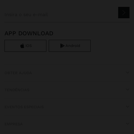
APP DOWNLOAD
iOS
Android
OBTER AJUDA
TENDÊNCIAS
EVENTOS ESPECIAIS
EMPRESA