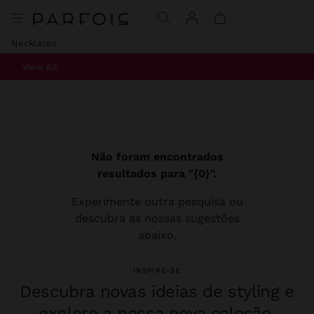
Necklaces
View All
Não foram encontrados
resultados para "{0}".
Experimente outra pesquisa ou
descubra as nossas sugestões
abaixo.
INSPIRE-SE
Descubra novas ideias de styling e
explore a nossa nova coleção.