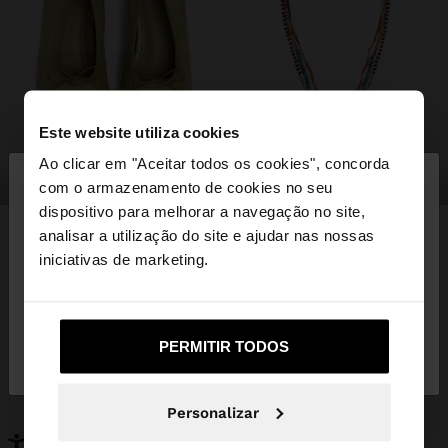
Este website utiliza cookies
×
Ao clicar em "Aceitar todos os cookies", concorda
olá
sapatos
bijuteria
com o armazenamento de cookies no seu
dispositivo para melhorar a navegação no site,
Está a aceder ao site a partir de Portugal. Deseja
analisar a utilização do site e ajudar nas nossas
navegar no nosso site United States?
iniciativas de marketing.
PODERÁ INTERESSAR-LHE
Novidades
Malas
Não, Fique em
Sim, leve-me a United
Roupa
PERMITIR TODOS
Bijuteria
Portugal
States
Sapatos
Carteiras
Relógios
Personalizáveis
Personalizar
Acessórios