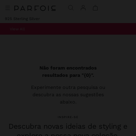
925 Sterling Silver
View All
Não foram encontrados
resultados para "{0}".
Experimente outra pesquisa ou
descubra as nossas sugestões
abaixo.
INSPIRE-SE
Descubra novas ideias de styling e
explore a nossa nova coleção.