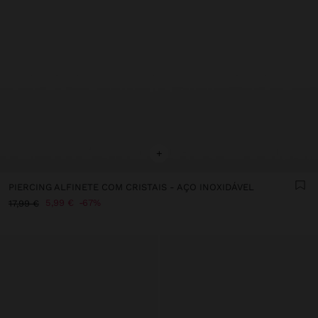
+
PIERCING ALFINETE COM CRISTAIS - AÇO INOXIDÁVEL
5,99 €
67%
17,99 €