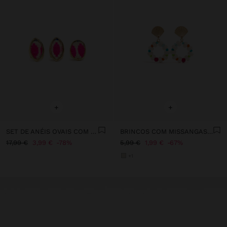
+
+
SET DE ANÉIS OVAIS COM TECIDO
BRINCOS COM MISSANGAS MULTICOR
17,99 €
3,99 €
78%
5,99 €
1,99 €
67%
+1