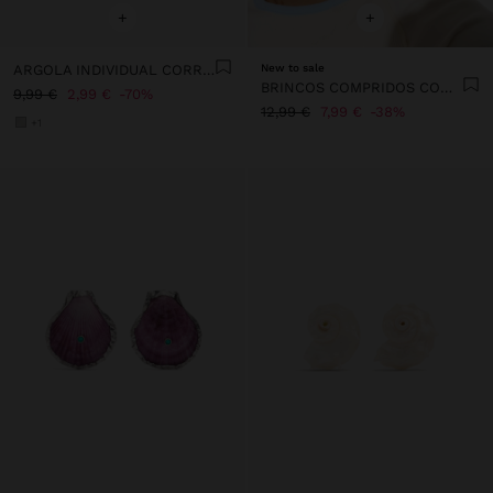
+
+
ARGOLA INDIVIDUAL CORRENTES E CRISTAIS - AÇO INOXIDÁVEL
New to sale
BRINCOS COMPRIDOS COM CONCHA
9,99 €
2,99 €
70%
12,99 €
7,99 €
38%
+1