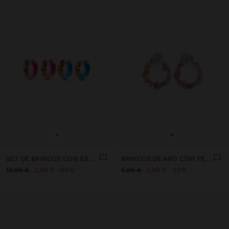
+
+
SET DE BRINCOS COM ESMALTADO
BRINCOS DE ARO COM PEDRAS
12,99 €
3,99 €
69%
5,99 €
3,99 €
33%