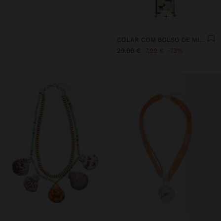
+
COLAR COM BOLSO DE MISSANGAS E GUIZOS
29,99 €
7,99 €
73%