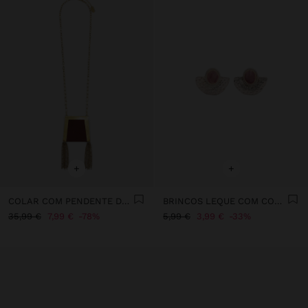
+
+
COLAR COM PENDENTE DE BOLSO
BRINCOS LEQUE COM CONCHAS
35,99 €
7,99 €
78%
5,99 €
3,99 €
33%