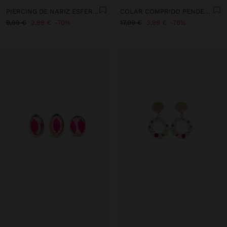
PIERCING DE NARIZ ESFERA - AÇO INOXIDÁVEL
COLAR COMPRIDO PENDENTE DE BANANAS
9,99 €
2,99 €
70%
17,99 €
3,99 €
78%