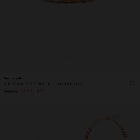
+
New to sale
PULSEIRA DE PÉ DUPLA COM CONCHAS
5,99 €
45%
10,99 €