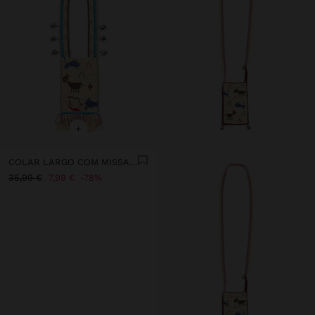
+
COLAR LARGO COM MISSANGAS E GUIZOS
35,99 €
7,99 €
78%