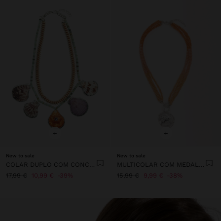
+
+
New to sale
New to sale
COLAR DUPLO COM CONCHAS E PEDRAS
MULTICOLAR COM MEDALHA
17,99 €
10,99 €
39%
15,99 €
9,99 €
38%