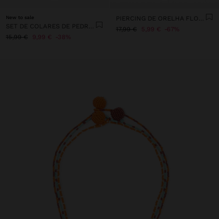
New to sale
PIERCING DE ORELHA FLOR COM CRISTAIS - AÇO INOXIDÁVEL
SET DE COLARES DE PEDRAS E CONCHA
17,99 €
5,99 €
67%
15,99 €
9,99 €
38%