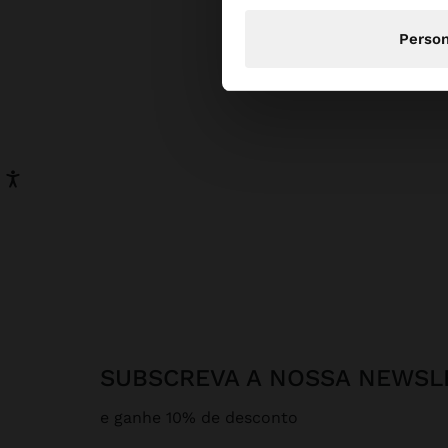
Person
SUBSCREVA A NOSSA NEWSL
e ganhe 10% de desconto