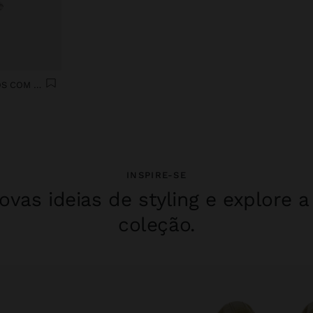
RELÓGIO PULSEIRA DE ELOS COM CORAÇÕES
INSPIRE-SE
vas ideias de styling e explore 
coleção.