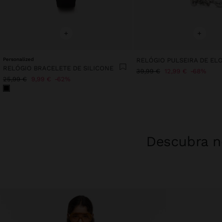
+
+
Personalized
RELÓGIO BRACELETE DE SILICONE
39,99 €
12,99 €
68%
25,99 €
9,99 €
62%
Descubra no