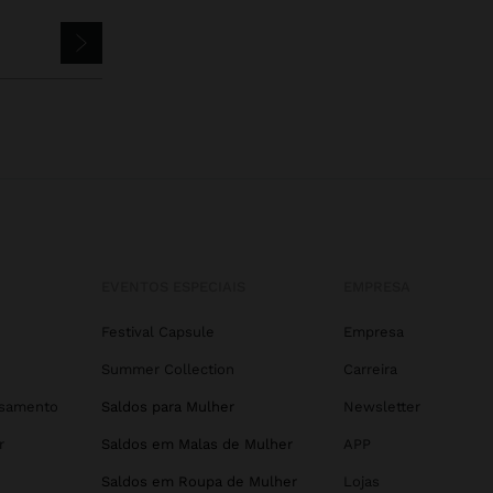
EVENTOS ESPECIAIS
EMPRESA
Festival Capsule
Empresa
Summer Collection
Carreira
asamento
Saldos para Mulher
Newsletter
r
Saldos em Malas de Mulher
APP
Saldos em Roupa de Mulher
Lojas