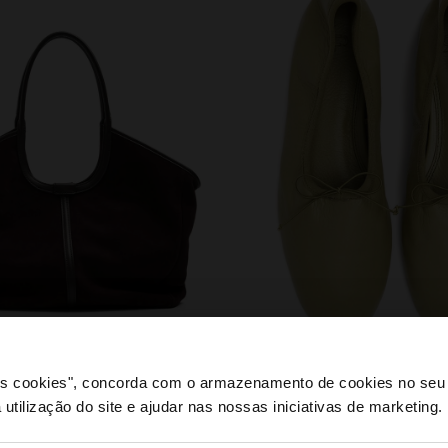
sapatos
 os cookies", concorda com o armazenamento de cookies no seu 
 utilização do site e ajudar nas nossas iniciativas de marketing.
e a partir de Portugal. Deseja navegar no nosso site Unite