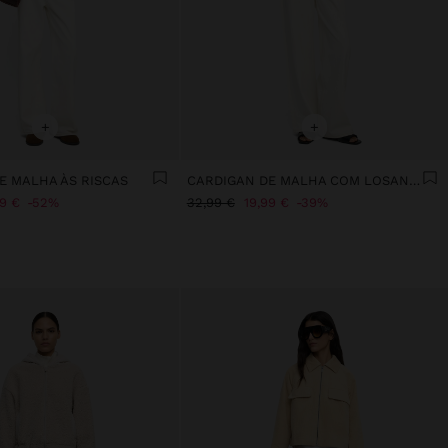
+
+
E MALHA ÀS RISCAS
CARDIGAN DE MALHA COM LOSANGOS
99 €
52%
32,99 €
19,99 €
39%