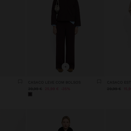
+
O
CASACO LEVE COM BOLSOS
39,99 €
25,99 €
35%
29,99 €
15,