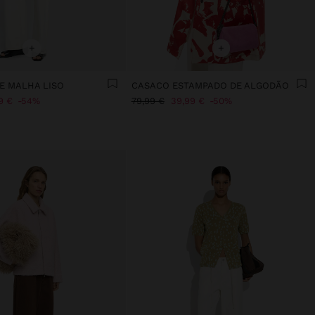
+
+
E MALHA LISO
CASACO ESTAMPADO DE ALGODÃO
9 €
54%
79,99 €
39,99 €
50%