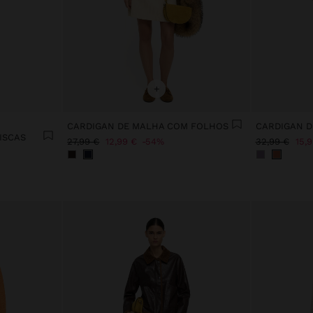
+
CARDIGAN DE MALHA COM FOLHOS
CARDIGAN D
ISCAS
27,99 €
12,99 €
54%
32,99 €
15,