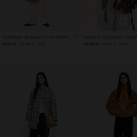
+
+
CARDIGAN DE MALHA COM FRANJAS
39,99 €
25,99 €
35%
59,99 €
25,99 €
57%