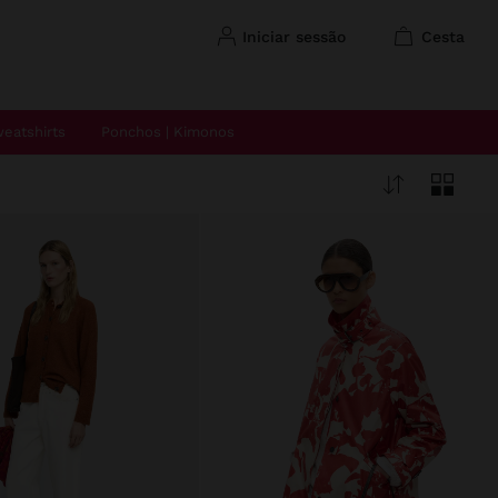
iniciar sessão
cesta
eatshirts
Ponchos | Kimonos