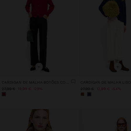
+
+
CARDIGAN DE MALHA BOTÕES CORAÇÕES
CARDIGAN DE MALHA LIS
27,99 €
19,99 €
29%
27,99 €
12,99 €
54%