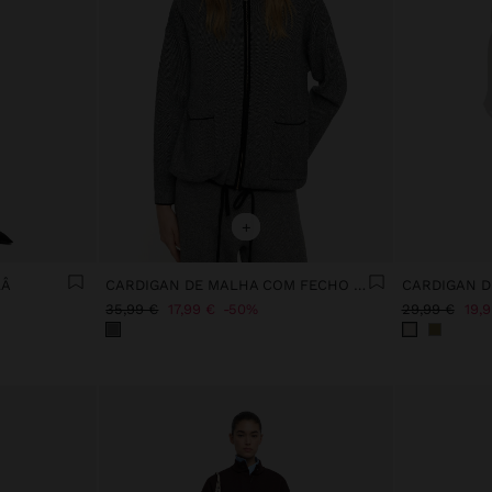
+
LÂ
CARDIGAN DE MALHA COM FECHO DE CORRER
35,99 €
17,99 €
50%
29,99 €
19,