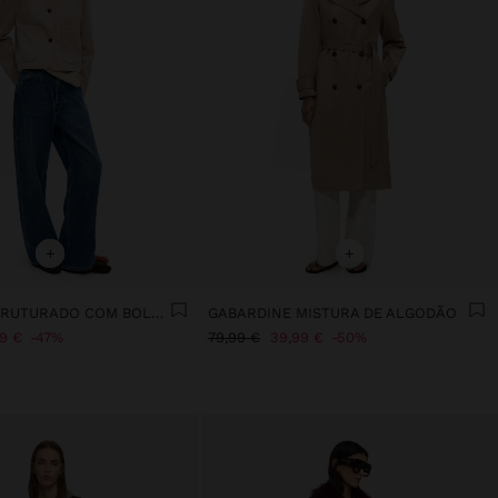
+
+
CASACO ESTRUTURADO COM BOLSOS
GABARDINE MISTURA DE ALGODÃO
99 €
47%
79,99 €
39,99 €
50%