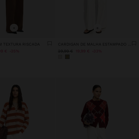
+
+
 TEXTURA RISCADA
CARDIGAN DE MALHA ESTAMPADO FLORAL
99 €
35%
29,99 €
19,99 €
33%