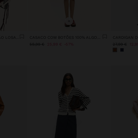
+
CASACO JACQUARD PADRÃO LOSANGOS
CASACO COM BOTÕES 100% ALGODÃO
CARDIGAN D
59,99 €
25,99 €
57%
27,99 €
12,9