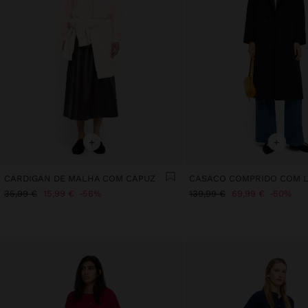
+
+
CARDIGAN DE MALHA COM CAPUZ
CASACO COMPRIDO COM 
35,99 €
15,99 €
56%
139,99 €
69,99 €
50%