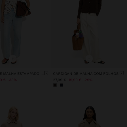
+
+
CARDIGAN DE MALHA ESTAMPADO FLORAL
CARDIGAN DE MALHA COM FOLHOS
99 €
33%
27,99 €
19,99 €
29%