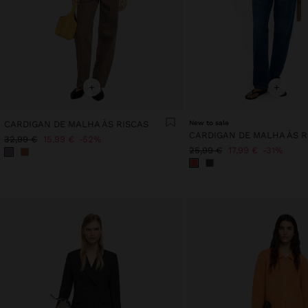
+
+
CARDIGAN DE MALHA ÀS RISCAS
New to sale
CARDIGAN DE MALHA ÀS R
32,99 €
15,99 €
52%
25,99 €
17,99 €
31%