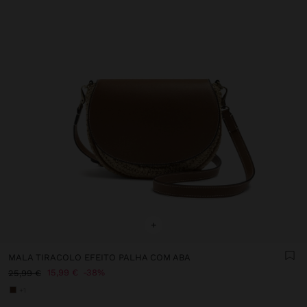
+
MALA TIRACOLO EFEITO PALHA COM ABA
15,99 €
38%
25,99 €
+1