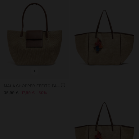
+
MALA SHOPPER EFEITO PALHA COM ABA
35,99 €
17,99 €
50%