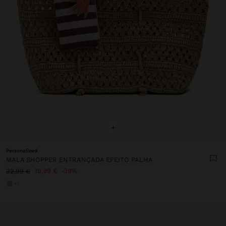
+
Personalized
MALA SHOPPER ENTRANÇADA EFEITO PALHA
19,99 €
39%
32,99 €
+1