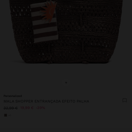
+
Personalized
MALA SHOPPER ENTRANÇADA EFEITO PALHA
19,99 €
39%
32,99 €
+1