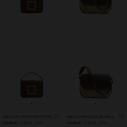
+
+
MALA DE FESTA EFEITO PALHA COM ABA
MALA TIRACOLO DE PALHA COM ABA
23,99 €
17,99 €
25%
29,99 €
15,99 €
47%