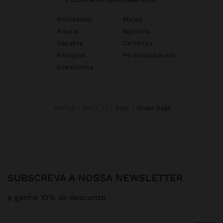
Novidades
Malas
Roupa
Bijuteria
Sapatos
Carteiras
Relógios
Personalizáveis
Acessórios
Parfois
SALE_IT
Bags
straw bags
SUBSCREVA A NOSSA NEWSLETTER
e ganhe 10% de desconto