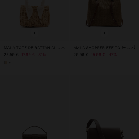
+
+
MALA TOTE DE RATTAN ALÇA ENTRANÇADA
MALA SHOPPER EFEITO PALHA COM ALÇAS VERSÁTEIS
25,99 €
17,99 €
31%
29,99 €
15,99 €
47%
+1