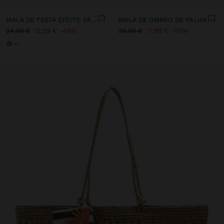
MALA DE FESTA EFEITO PALHA COM ABA
MALA DE OMBRO DE PALHA
24,99 €
12,99 €
48%
35,99 €
17,99 €
50%
+1