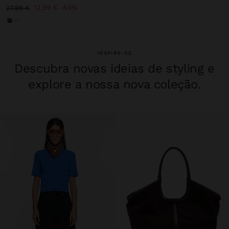
12,99 €
54%
27,99 €
+1
INSPIRE-SE
Descubra novas ideias de styling e
explore a nossa nova coleção.