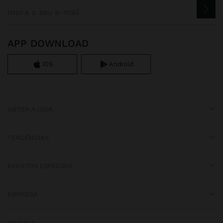
APP DOWNLOAD
iOS
Android
OBTER AJUDA
TENDÊNCIAS
EVENTOS ESPECIAIS
EMPRESA