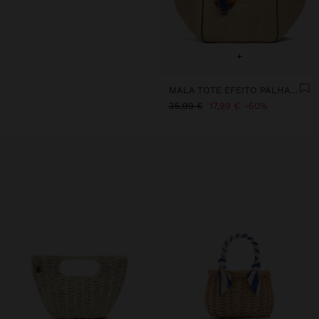
+
MALA TOTE EFEITO PALHA COM PENDURO XL
35,99 €
17,99 €
50%