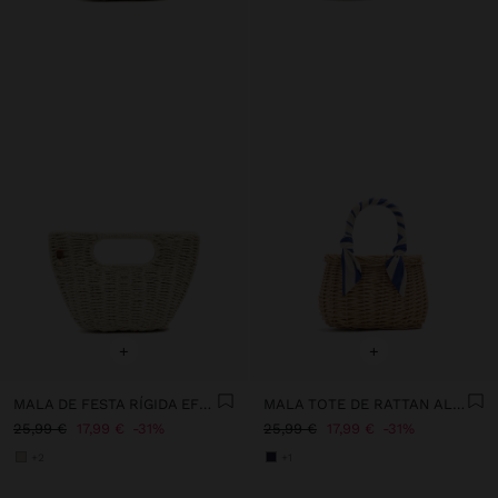
+
+
MALA DE FESTA RÍGIDA EFEITO PALHA
MALA TOTE DE RATTAN ALÇA ENTRANÇADA
25,99 €
17,99 €
31%
25,99 €
17,99 €
31%
+2
+1