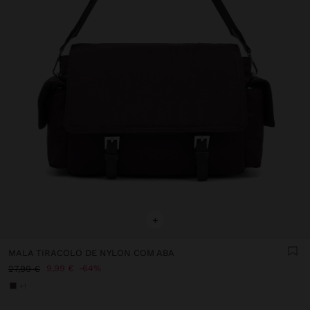
+
MALA TIRACOLO DE NYLON COM ABA
9,99 €
64%
27,99 €
+1