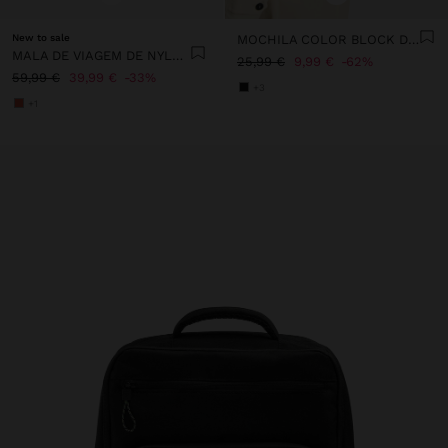
New to sale
MOCHILA COLOR BLOCK DE NYLON
MALA DE VIAGEM DE NYLON
25,99 €
9,99 €
62%
59,99 €
39,99 €
33%
+3
+1