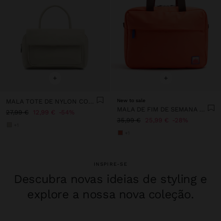
+
+
MALA TOTE DE NYLON COM ABA DUPLA
New to sale
MALA DE FIM DE SEMANA DE NYLON
27,99 €
12,99 €
54%
35,99 €
25,99 €
28%
+1
+1
INSPIRE-SE
Descubra novas ideias de styling e
explore a nossa nova coleção.