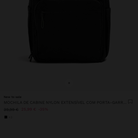
+
New to sale
MOCHILA DE CABINE NYLON EXTENSÍVEL COM PORTA-GARRAFA
25,99 €
35%
39,99 €
+3