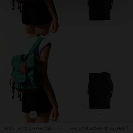
+
+
MOCHILA DE NYLON COM PENDURO
MALA TIRACOLO DE NYLON