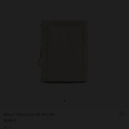
+
MALA TIRACOLO DE NYLON
19,99 €
+3