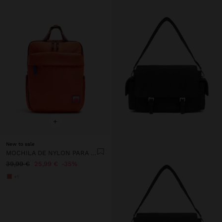
+
New to sale
MOCHILA DE NYLON PARA PORTÁTIL DE 13"
39,99 €
25,99 €
35%
+1