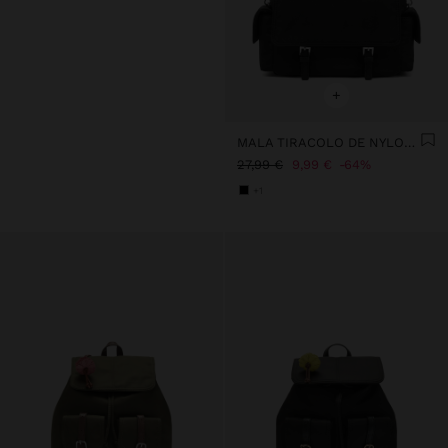
+
MALA TIRACOLO DE NYLON COM ABA
27,99 €
9,99 €
64%
+1