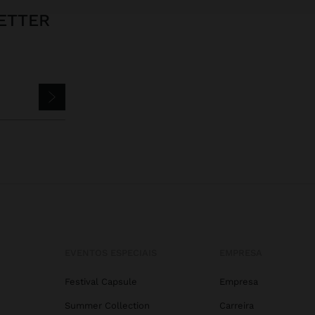
ETTER
EVENTOS ESPECIAIS
EMPRESA
Festival Capsule
Empresa
Summer Collection
Carreira