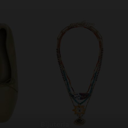
bijuteria