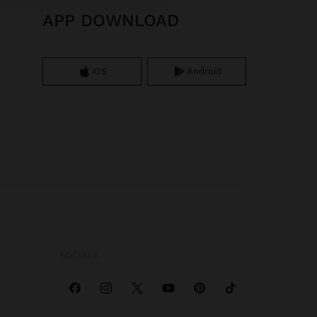
APP DOWNLOAD
iOS
Android
SOCIALS