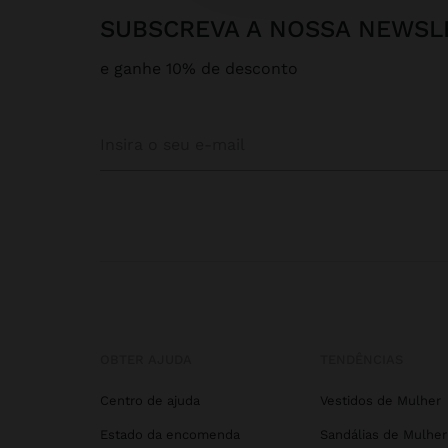
SUBSCREVA A NOSSA NEWSL
e ganhe 10% de desconto
OBTER AJUDA
TENDÊNCIAS
Centro de ajuda
Vestidos de Mulher
Estado da encomenda
Sandálias de Mulher