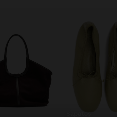
sapatos