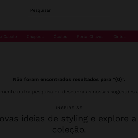
Pesquisar
e Cabelo
Chapéus
Óculos
Porta-Chaves
Cintos
Não foram encontrados resultados para "{0}".
imente outra pesquisa ou descubra as nossas sugestões a
INSPIRE-SE
vas ideias de styling e explore 
coleção.