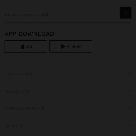
APP DOWNLOAD
iOS
Android
OBTER AJUDA
TENDÊNCIAS
EVENTOS ESPECIAIS
EMPRESA