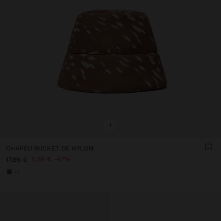
+
CHAPÉU BUCKET DE NYLON
5,99 €
67%
17,99 €
+3