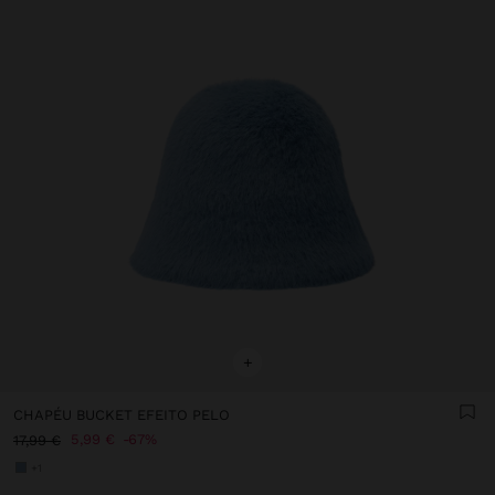
+
CHAPÉU BUCKET EFEITO PELO
5,99 €
67%
17,99 €
+1