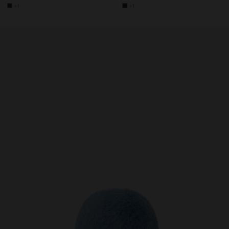
+1
+1