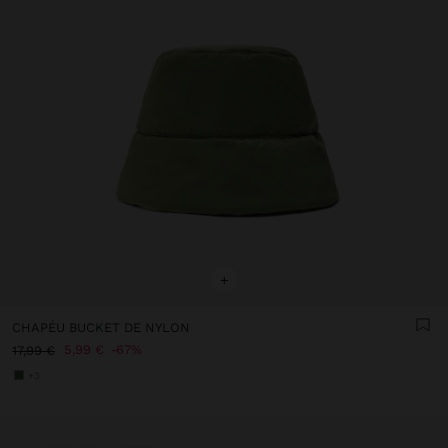
+
CHAPÉU BUCKET DE NYLON
5,99 €
67%
17,99 €
+3