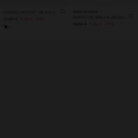
CHAPÉU BUCKET DE NYLON REVERSÍVEL
Online Exclusive
GORRO DE MALHA JACQUARD
12,99 €
5,99 €
54%
19,99 €
5,99 €
70%
+1