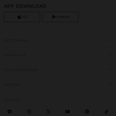
APP DOWNLOAD
iOS
Android
OBTER AJUDA
TENDÊNCIAS
EVENTOS ESPECIAIS
EMPRESA
SOCIALS