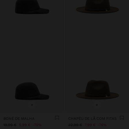
+
+
BONÉ DE MALHA
CHAPÉU DE LÃ COM FITAS
19,99 €
5,99 €
70%
32,99 €
7,99 €
76%