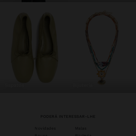
sapatos
bijuteria
PODERÁ INTERESSAR-LHE
Novidades
Malas
Roupa
Bijuteria