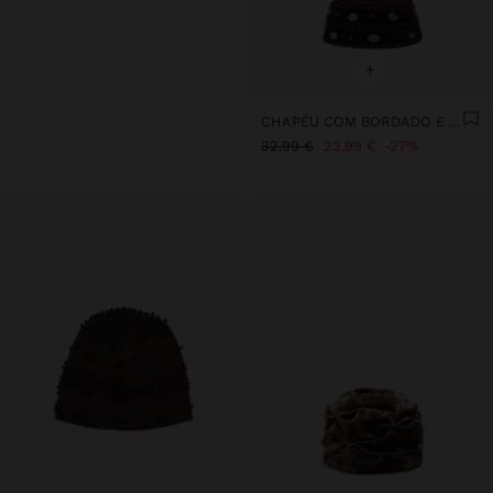
+
CHAPÉU COM BORDADO E APLICAÇÕES METÁLICAS
32,99 €
23,99 €
27%