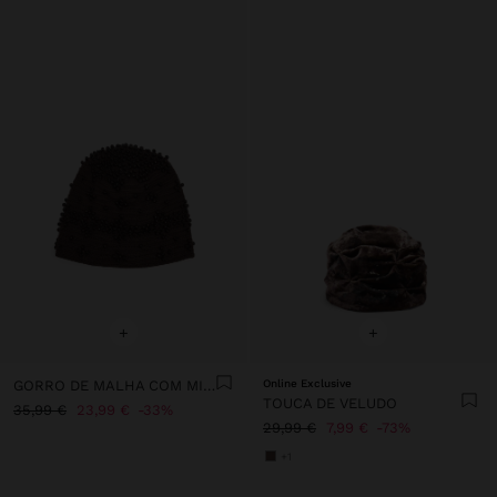
+
+
GORRO DE MALHA COM MISSANGAS
Online Exclusive
TOUCA DE VELUDO
35,99 €
23,99 €
33%
29,99 €
7,99 €
73%
+1