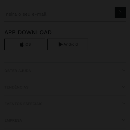
APP DOWNLOAD
iOS
Android
OBTER AJUDA
TENDÊNCIAS
EVENTOS ESPECIAIS
EMPRESA