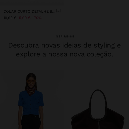
COLAR CURTO DETALHE BARRAS - AÇO INOXIDÁVEL
19,99 €
5,99 €
70%
INSPIRE-SE
Descubra novas ideias de styling e
explore a nossa nova coleção.