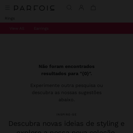
Rings
View All
Earrings
Não foram encontrados
resultados para "{0}".
Experimente outra pesquisa ou
descubra as nossas sugestões
abaixo.
INSPIRE-SE
Descubra novas ideias de styling e
explore a nossa nova coleção.