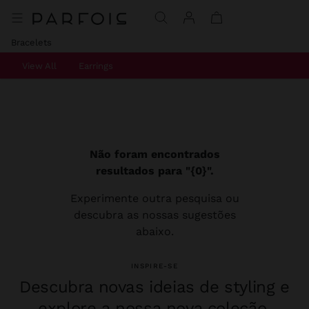
Bracelets
View All
Earrings
Não foram encontrados
resultados para "{0}".
Experimente outra pesquisa ou
descubra as nossas sugestões
abaixo.
INSPIRE-SE
Descubra novas ideias de styling e
explore a nossa nova coleção.