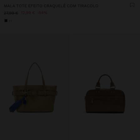
MALA TOTE EFEITO CRAQUELÊ COM TIRACOLO
12,99 €
54%
27,99 €
+1