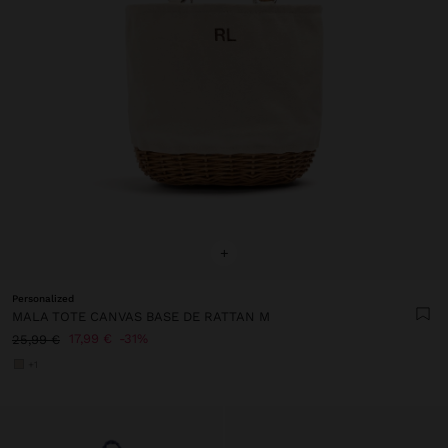
+
Personalized
MALA TOTE CANVAS BASE DE RATTAN M
17,99 €
31%
25,99 €
+1