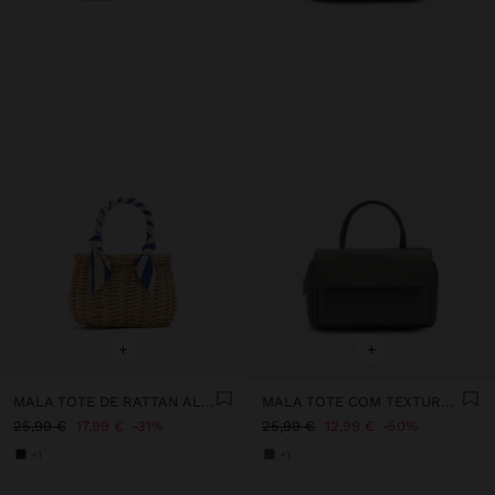
+
+
MALA TOTE DE RATTAN ALÇA ENTRANÇADA
MALA TOTE COM TEXTURA E ABA
25,99 €
17,99 €
31%
25,99 €
12,99 €
50%
+1
+1