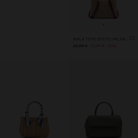
+
MALA TOTE EFEITO PALHA COM ALÇAS VERSÁTEIS
25,99 €
12,99 €
50%