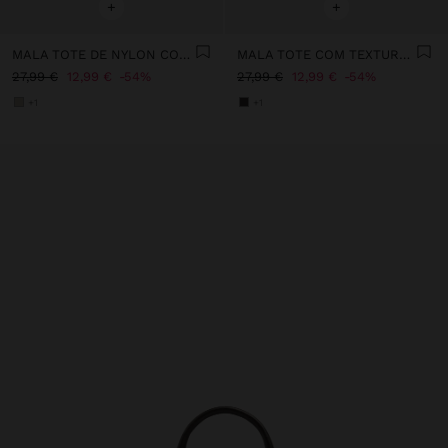
+
+
MALA TOTE DE NYLON COM ABA DUPLA
MALA TOTE COM TEXTURA M
27,99 €
12,99 €
54%
27,99 €
12,99 €
54%
+1
+1