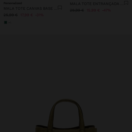
Personalized
MALA TOTE ENTRANÇADA COM TIRACOLO
MALA TOTE CANVAS BASE DE RATTAN M
29,99 €
15,99 €
47%
25,99 €
17,99 €
31%
+1