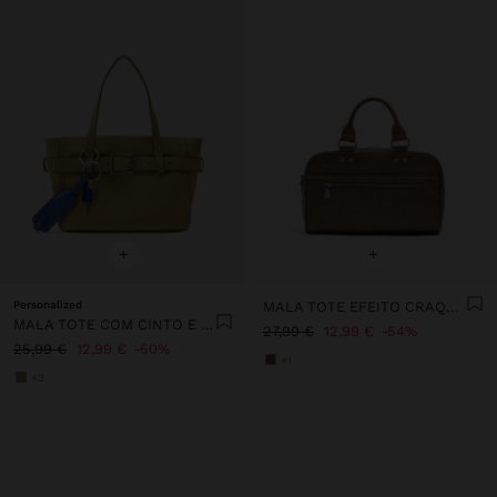
+
+
Personalized
MALA TOTE EFEITO CRAQUELÊ COM TIRACOLO
MALA TOTE COM CINTO E PENDURO
27,99 €
12,99 €
54%
25,99 €
12,99 €
50%
+1
+3