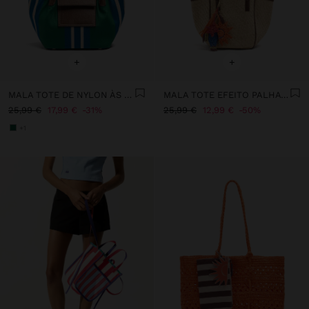
+
+
MALA TOTE DE NYLON ÀS RISCAS COM ABA
MALA TOTE EFEITO PALHA COM PENDURO M
25,99 €
17,99 €
31%
25,99 €
12,99 €
50%
+1