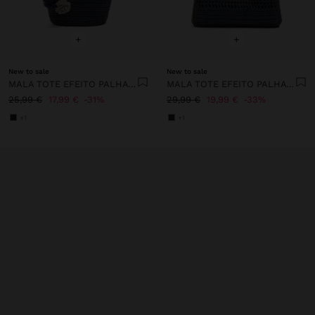
+
+
New to sale
New to sale
MALA TOTE EFEITO PALHA COM PENDURO
MALA TOTE EFEITO PALHA COM TIRACOLO
25,99 €
17,99 €
31%
29,99 €
19,99 €
33%
+1
+1