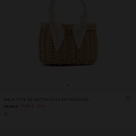
+
MALA TOTE DE RATTAN ALÇA ENTRANÇADA
17,99 €
31%
25,99 €
+1