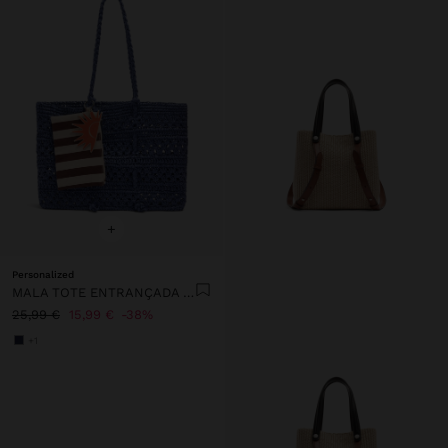
+
Personalized
MALA TOTE ENTRANÇADA EFEITO PALHA
25,99 €
15,99 €
38%
+1