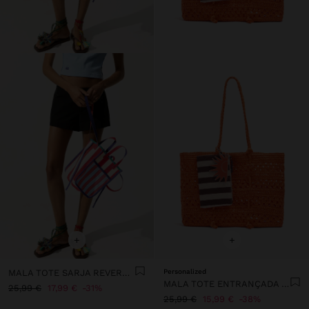
+
+
MALA TOTE SARJA REVERSÍVEL ÀS RISCAS
Personalized
MALA TOTE ENTRANÇADA EFEITO PALHA
25,99 €
17,99 €
31%
25,99 €
15,99 €
38%