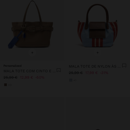
+
+
Personalized
MALA TOTE DE NYLON ÀS RISCAS COM ABA
MALA TOTE COM CINTO E PENDURO
25,99 €
17,99 €
31%
25,99 €
12,99 €
50%
+1
+3