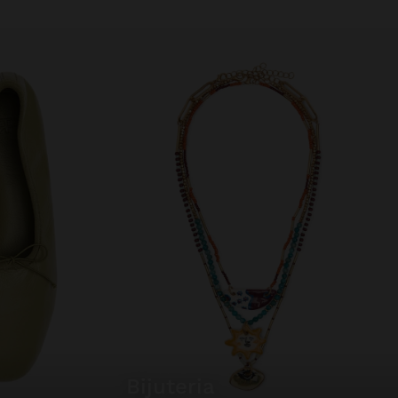
bijuteria