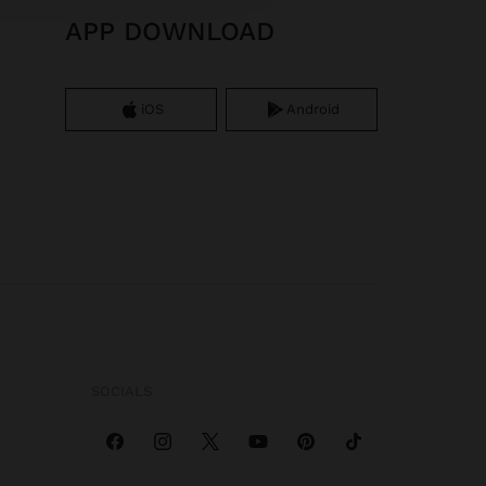
APP DOWNLOAD
iOS
Android
SOCIALS