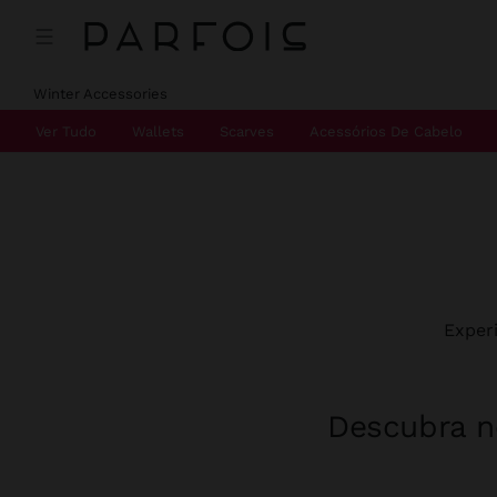
Winter Accessories
Ver Tudo
Wallets
Scarves
Acessórios De Cabelo
Exper
Descubra no