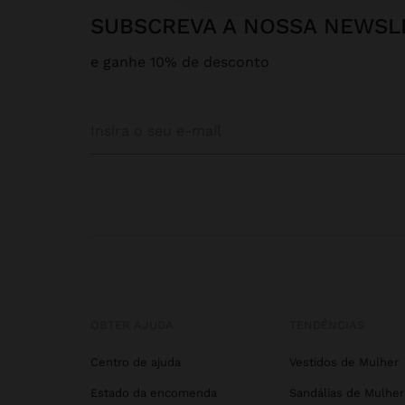
SUBSCREVA A NOSSA NEWSL
e ganhe 10% de desconto
OBTER AJUDA
TENDÊNCIAS
Centro de ajuda
Vestidos de Mulher
Estado da encomenda
Sandálias de Mulher