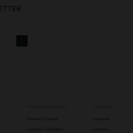
ETTER
EVENTOS ESPECIAIS
EMPRESA
Festival Capsule
Empresa
Summer Collection
Carreira