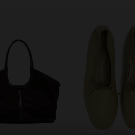
sapatos