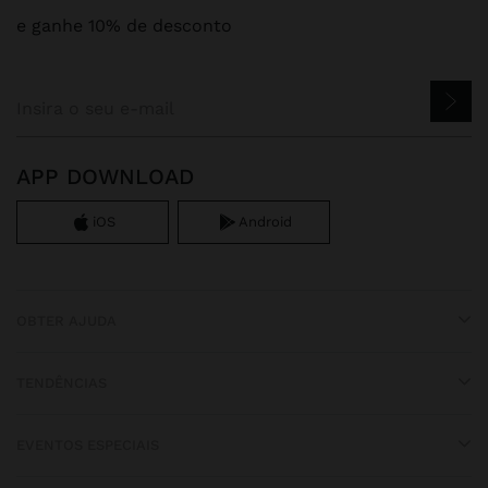
e ganhe 10% de desconto
APP DOWNLOAD
iOS
Android
OBTER AJUDA
TENDÊNCIAS
EVENTOS ESPECIAIS