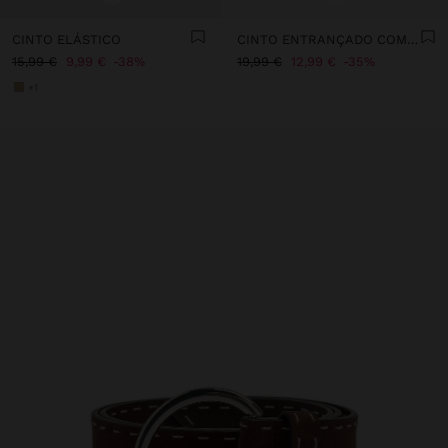
CINTO ELÁSTICO
CINTO ENTRANÇADO COM AROS EFEITO PELE
15,99 €
9,99 €
38%
19,99 €
12,99 €
35%
+1