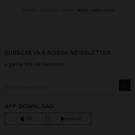
Parfois
SALE_HU
Shoes
boots | ankle boots
SUBSCREVA A NOSSA NEWSLETTER
e ganhe 10% de desconto
APP DOWNLOAD
iOS
Android