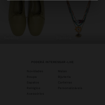
sapatos
bijuteria
PODERÁ INTERESSAR-LHE
Novidades
Malas
Roupa
Bijuteria
Sapatos
Carteiras
Relógios
Personalizáveis
Acessórios