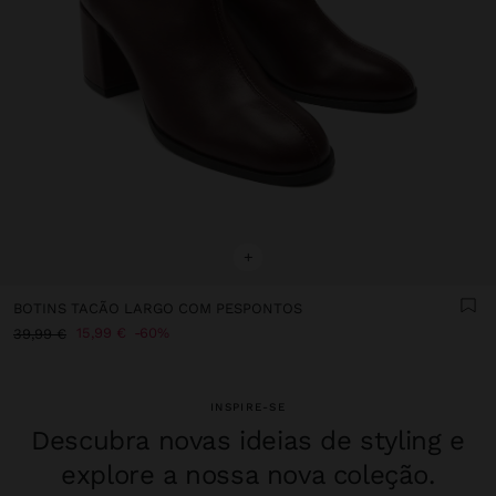
+
BOTINS TACÃO LARGO COM PESPONTOS
15,99 €
60%
39,99 €
INSPIRE-SE
Descubra novas ideias de styling e
explore a nossa nova coleção.