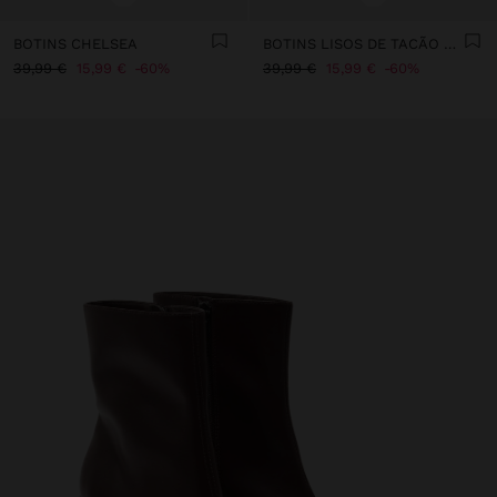
BOTINS CHELSEA
BOTINS LISOS DE TACÃO LARGO
39,99 €
15,99 €
60%
39,99 €
15,99 €
60%