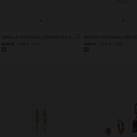
+
+
ARGOLA INDIVIDUAL CORRENTES E CRISTAIS - AÇO INOXIDÁVEL
9,99 €
2,99 €
70%
9,99 €
2,99 €
70%