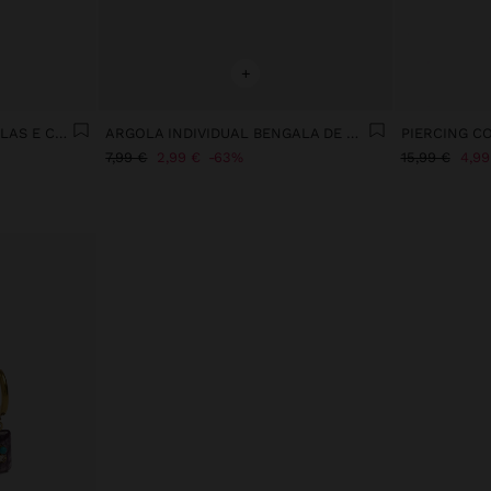
+
BRINCO INDIVIDUAL ESTRELAS E CORRENTE - AÇO INOXIDÁVEL
ARGOLA INDIVIDUAL BENGALA DE NATAL - AÇO INOXIDÁVEL
7,99 €
2,99 €
63%
15,99 €
4,99