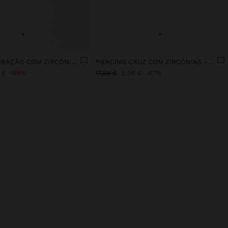
+
+
PIERCING CORAÇÃO COM ZIRCÓNIAS - AÇO INOXIDÁVEL
PIERCING CRUZ COM ZIRCÓNIAS - AÇO INOXIDÁVEL
 €
69%
17,99 €
5,99 €
67%