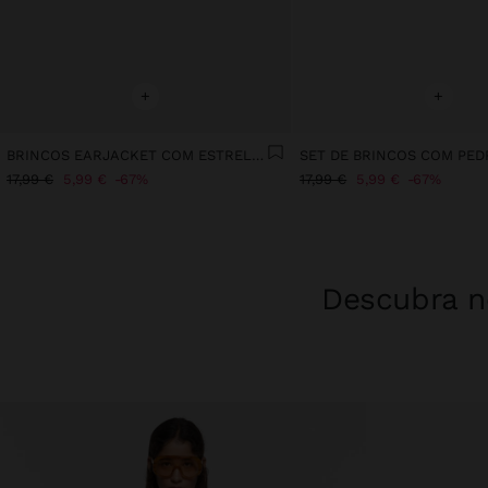
+
+
BRINCOS EARJACKET COM ESTRELAS - AÇO INOXIDÁVEL
17,99 €
5,99 €
67%
17,99 €
5,99 €
67%
Descubra no