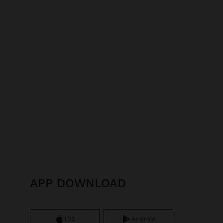
APP DOWNLOAD
iOS
Android