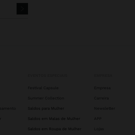
EVENTOS ESPECIAIS
EMPRESA
Festival Capsule
Empresa
Summer Collection
Carreira
asamento
Saldos para Mulher
Newsletter
r
Saldos em Malas de Mulher
APP
Saldos em Roupa de Mulher
Lojas