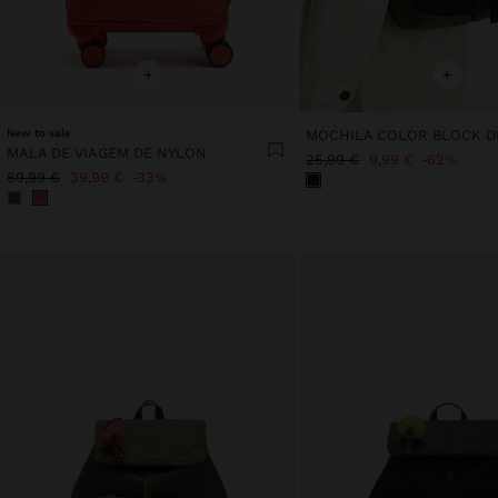
+
+
New to sale
MOCHILA COLOR BLOCK D
MALA DE VIAGEM DE NYLON
25,99 €
9,99 €
62%
59,99 €
39,99 €
33%