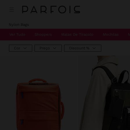
Preço Reduzido De
Para
Preço Reduzido De
Para
Preço Reduzido De
Para
Preço Reduzido De
Para
Preço Reduzido De
Para
Preço Reduzido De
Para
Preço Reduzido De
Para
Preço Reduzido De
Para
Preço Reduzido De
Para
Preço Reduzido De
Para
Preço Reduzido De
Para
Preço Reduzido De
Para
Preço Reduzido De
Para
Nylon Bags
Ver Tudo
Shoppers
Malas De Tiracolo
Mochilas
Cor
Preço
Discount %