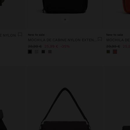
+
E NYLON
New to sale
New to sale
MOCHILA DE CABINE NYLON EXTENSÍVEL COM PORTA-GARRAFA
39,99 €
25,99 €
35%
39,99 €
25,