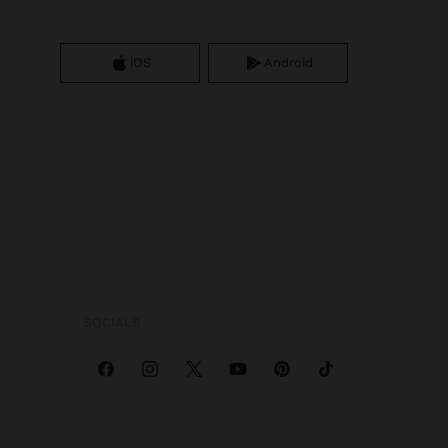
iOS
Android
SOCIALS