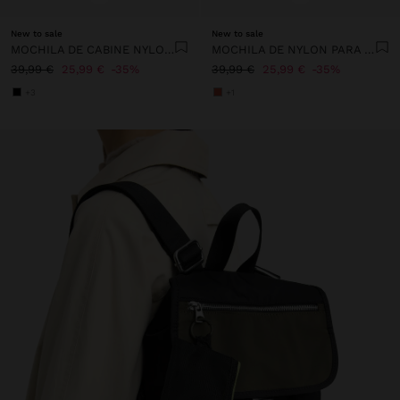
New to sale
New to sale
MOCHILA DE CABINE NYLON EXTENSÍVEL COM PORTA-GARRAFA
MOCHILA DE NYLON PARA PORTÁTIL DE 13"
39,99 €
25,99 €
35%
39,99 €
25,99 €
35%
+3
+1