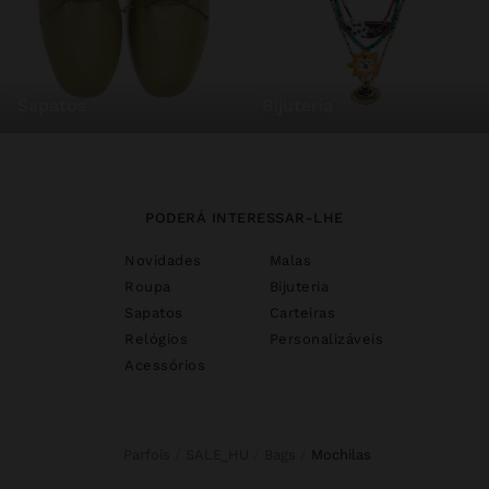
sapatos
bijuteria
PODERÁ INTERESSAR-LHE
Novidades
Malas
Roupa
Bijuteria
Sapatos
Carteiras
Relógios
Personalizáveis
Acessórios
Parfois
SALE_HU
Bags
mochilas