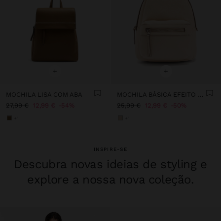
+
+
MOCHILA LISA COM ABA
MOCHILA BÁSICA EFEITO PELE
27,99 €
12,99 €
54%
25,99 €
12,99 €
50%
+1
+1
INSPIRE-SE
Descubra novas ideias de styling e
explore a nossa nova coleção.