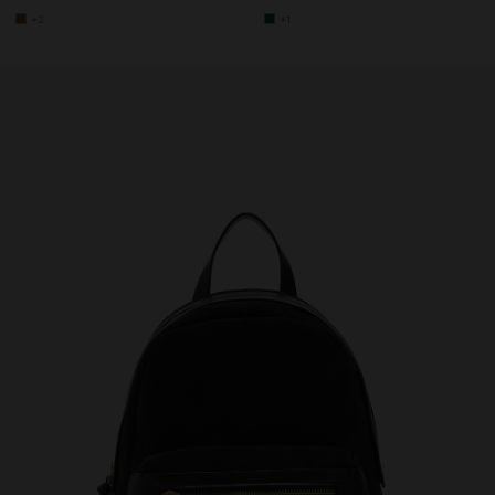
+2
+1