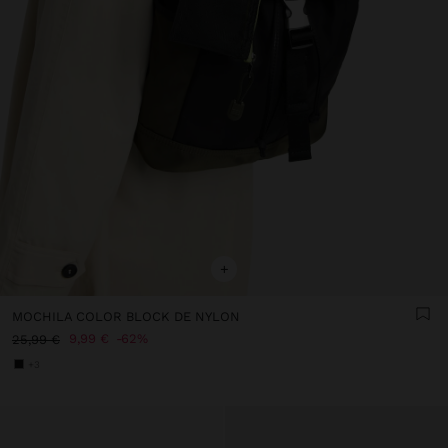
+
MOCHILA COLOR BLOCK DE NYLON
9,99 €
62%
25,99 €
+3