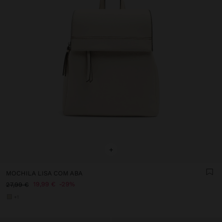
+
MOCHILA LISA COM ABA
19,99 €
29%
27,99 €
+1