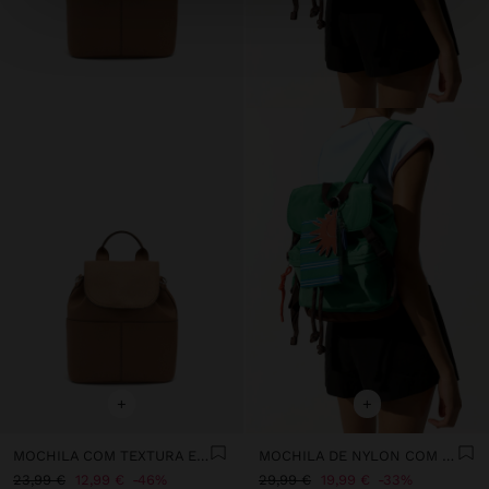
+
+
MOCHILA COM TEXTURA E ABA
MOCHILA DE NYLON COM PENDURO
23,99 €
12,99 €
46%
29,99 €
19,99 €
33%