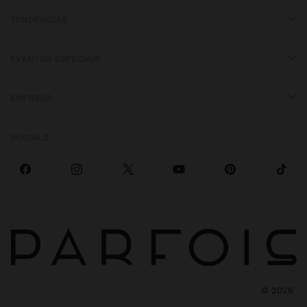
TENDÊNCIAS
EVENTOS ESPECIAIS
EMPRESA
SOCIALS
©
2026