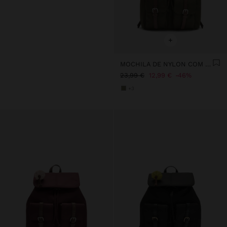
+
MOCHILA DE NYLON COM PENDURO
23,99 €
12,99 €
46%
+3