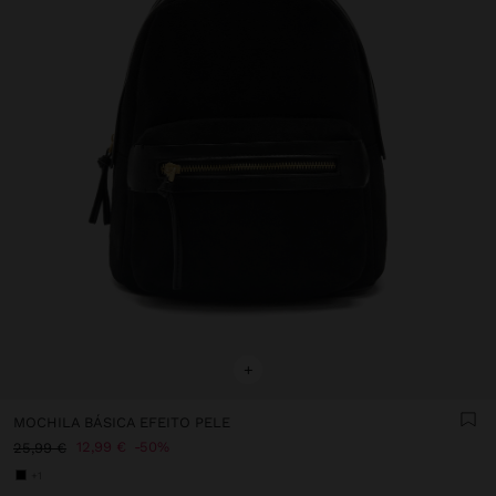
+
MOCHILA BÁSICA EFEITO PELE
12,99 €
50%
25,99 €
+1