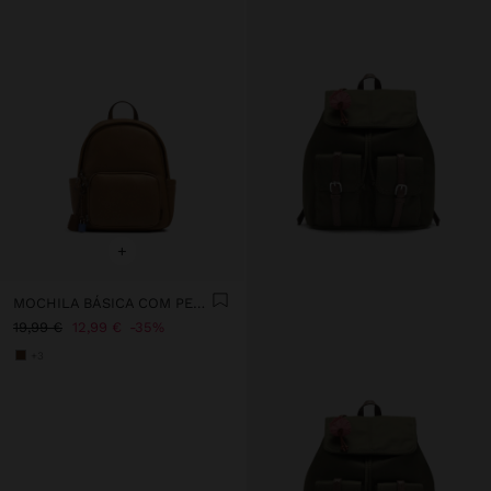
+
MOCHILA BÁSICA COM PENDURO
19,99 €
12,99 €
35%
+3