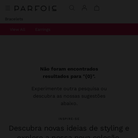
Bracelets
View All
Earrings
Não foram encontrados
resultados para "{0}".
Experimente outra pesquisa ou
descubra as nossas sugestões
abaixo.
INSPIRE-SE
Descubra novas ideias de styling e
explore a nossa nova coleção.