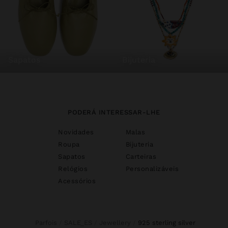
sapatos
bijuteria
PODERÁ INTERESSAR-LHE
Novidades
Malas
Roupa
Bijuteria
Sapatos
Carteiras
Relógios
Personalizáveis
Acessórios
Parfois
SALE_ES
Jewellery
925 sterling silver