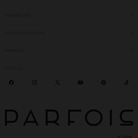
TENDÊNCIAS
EVENTOS ESPECIAIS
EMPRESA
SOCIALS
©
2026