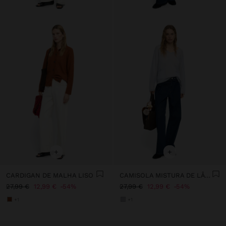
+
+
CARDIGAN DE MALHA LISO
CAMISOLA MISTURA DE LÂ COM BOLSOS
27,99 €
12,99 €
54%
27,99 €
12,99 €
54%
+1
+1