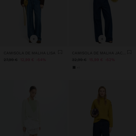
+
+
CAMISOLA DE MALHA LISA
CAMISOLA DE MALHA JACQUARD
27,99 €
12,99 €
54%
32,99 €
15,99 €
52%
+1