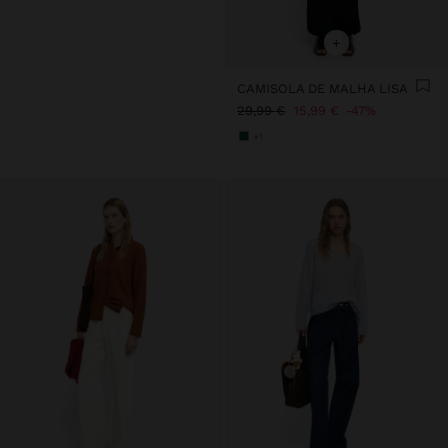
+
CAMISOLA DE MALHA LISA
29,99 €
15,99 €
47%
+1