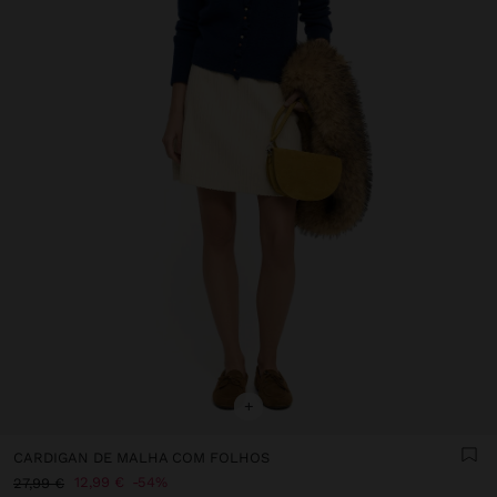
+
CARDIGAN DE MALHA COM FOLHOS
12,99 €
54%
27,99 €