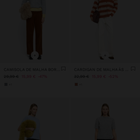
+
+
CAMISOLA DE MALHA BORDAS CONTRASTANTES
CARDIGAN DE MALHA ÀS RISCAS
29,99 €
15,99 €
47%
32,99 €
15,99 €
52%
+1
+1