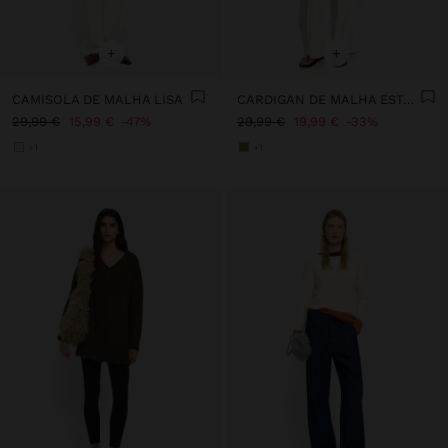
+
+
CAMISOLA DE MALHA LISA
CARDIGAN DE MALHA ESTAMPADO FLORAL
29,99 €
15,99 €
47%
29,99 €
19,99 €
33%
+1
+1