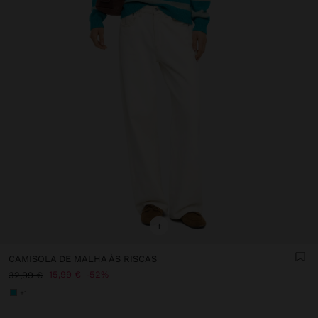
+
CAMISOLA DE MALHA ÀS RISCAS
15,99 €
52%
32,99 €
+1