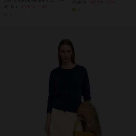
CAMISOLA DE MALHA 100% CASHMERE
32,99 €
15,99 €
52%
89,99 €
39,99 €
56%
+2
+1