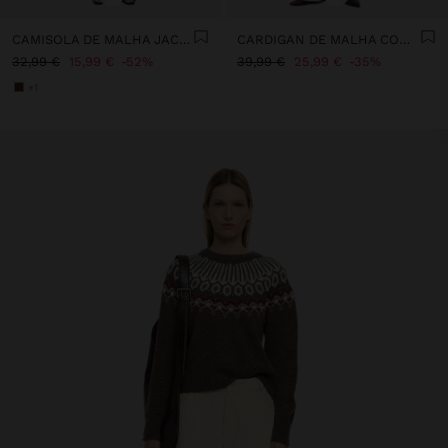
CAMISOLA DE MALHA JACQUARD
CARDIGAN DE MALHA COM FRANJAS
32,99 €
15,99 €
52%
39,99 €
25,99 €
35%
+1