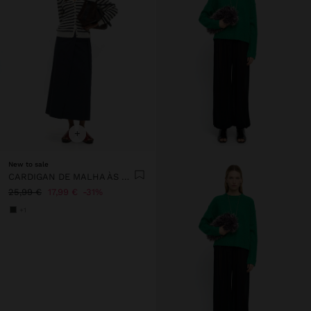
+
New to sale
CARDIGAN DE MALHA ÀS RISCAS
25,99 €
17,99 €
31%
+1