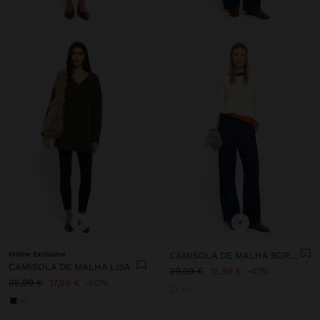
+
+
Online Exclusive
CAMISOLA DE MALHA BORDAS CONTRASTANTES
CAMISOLA DE MALHA LISA
29,99 €
15,99 €
47%
35,99 €
17,99 €
50%
+1
+1