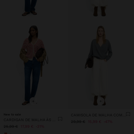
+
+
New to sale
CAMISOLA DE MALHA COM TRESPASSE
CARDIGAN DE MALHA ÀS RISCAS
29,99 €
15,99 €
47%
25,99 €
17,99 €
31%