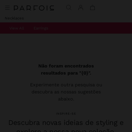
Necklaces
View All
Earrings
Não foram encontrados
resultados para "{0}".
Experimente outra pesquisa ou
descubra as nossas sugestões
abaixo.
INSPIRE-SE
Descubra novas ideias de styling e
explore a nossa nova coleção.