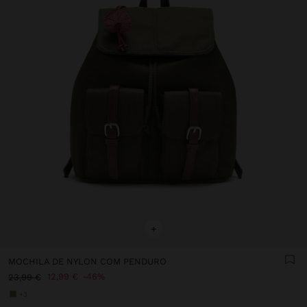
+
MOCHILA DE NYLON COM PENDURO
12,99 €
46%
23,99 €
+3