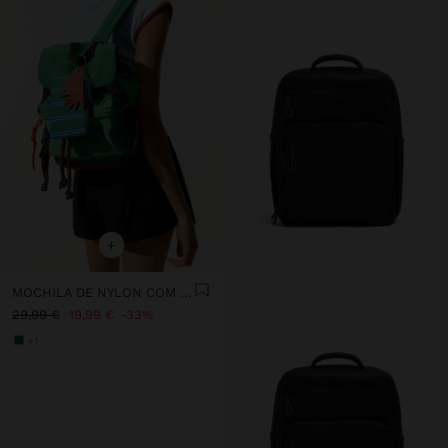
+
MOCHILA DE NYLON COM PENDURO
29,99 €
19,99 €
33%
+1