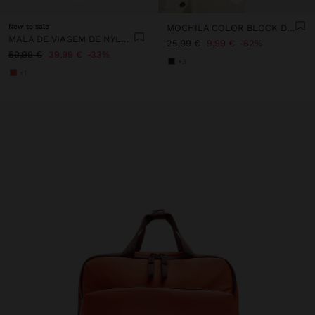
New to sale
MOCHILA COLOR BLOCK DE NYLON
MALA DE VIAGEM DE NYLON
25,99 €
9,99 €
62%
59,99 €
39,99 €
33%
+3
+1