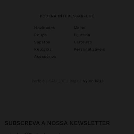
PODERÁ INTERESSAR-LHE
Novidades
Malas
Roupa
Bijuteria
Sapatos
Carteiras
Relógios
Personalizáveis
Acessórios
Parfois
SALE_DE
Bags
nylon bags
SUBSCREVA A NOSSA NEWSLETTER