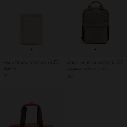
+
+
MALA TIRACOLO DE NYLON
MOCHILA DE CABINE DE NYLON
19,99 €
39,99 €
19,99 €
50%
+3
+1