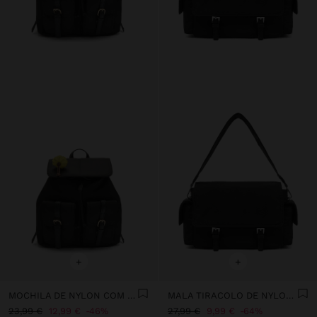
+
+
MOCHILA DE NYLON COM PENDURO
MALA TIRACOLO DE NYLON COM ABA
23,99 €
12,99 €
46%
27,99 €
9,99 €
64%