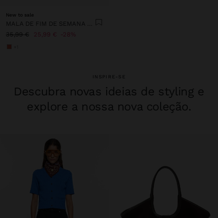
New to sale
MALA DE FIM DE SEMANA DE NYLON
35,99 €
25,99 €
28%
+1
INSPIRE-SE
Descubra novas ideias de styling e
explore a nossa nova coleção.