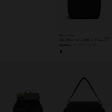
+
New to sale
MOCHILA DE CABINE NYLON EXTENSÍVEL COM PORTA-GARRAFA
39,99 €
25,99 €
35%
+3