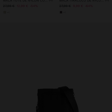
MALA TOTE DE NYLON COM ABA DUPLA
MALA TIRACOLO DE NYLON COM ABA
27,99 €
12,99 €
54%
27,99 €
9,99 €
64%
+1
+1