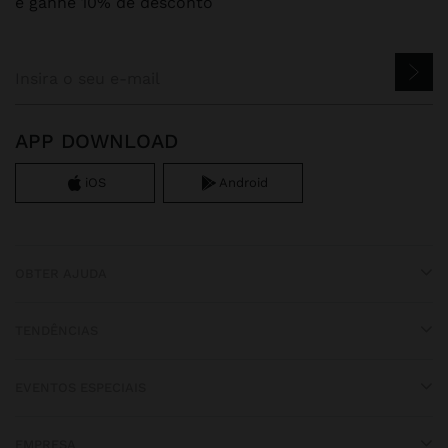
e ganhe 10% de desconto
APP DOWNLOAD
iOS
Android
OBTER AJUDA
TENDÊNCIAS
EVENTOS ESPECIAIS
EMPRESA