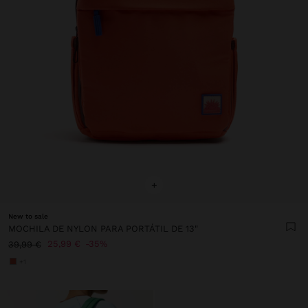
+
New to sale
MOCHILA DE NYLON PARA PORTÁTIL DE 13"
25,99 €
35%
39,99 €
+1