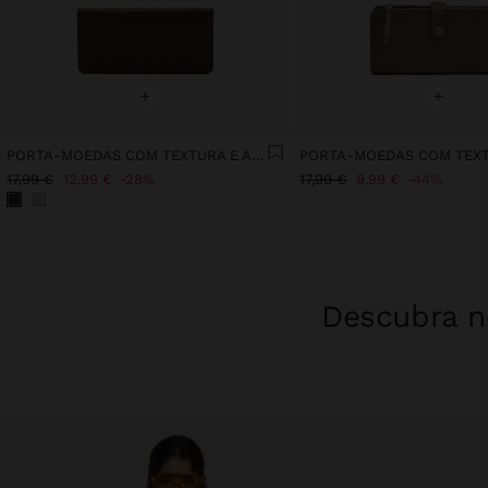
+
+
PORTA-MOEDAS COM TEXTURA E ALÇA DE CORDÃO
PORTA-MOEDAS COM TEXT
17,99 €
12,99 €
28%
17,99 €
9,99 €
44%
Descubra no