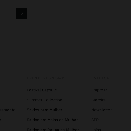
EVENTOS ESPECIAIS
EMPRESA
Festival Capsule
Empresa
Summer Collection
Carreira
asamento
Saldos para Mulher
Newsletter
r
Saldos em Malas de Mulher
APP
Saldos em Roupa de Mulher
Lojas