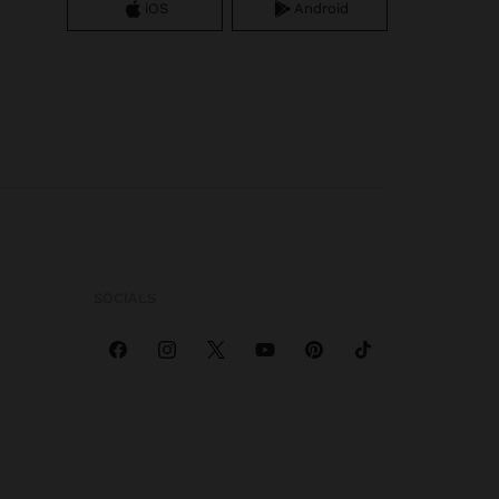
iOS
Android
SOCIALS