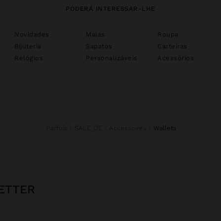
PODERÁ INTERESSAR-LHE
Novidades
Malas
Roupa
Bijuteria
Sapatos
Carteiras
Relógios
Personalizáveis
Acessórios
Parfois
SALE_DE
Accessoires
wallets
ETTER