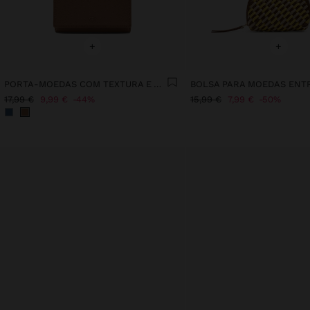
+
+
PORTA-MOEDAS COM TEXTURA E ABA
BOLSA PARA MOEDAS EN
17,99 €
9,99 €
44%
15,99 €
7,99 €
50%