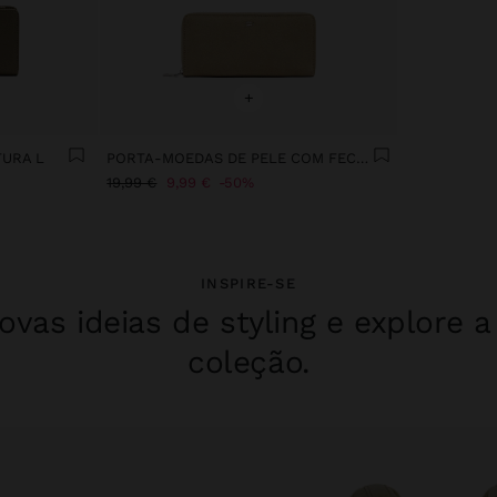
+
URA L
PORTA-MOEDAS DE PELE COM FECHO DE CORRER
19,99 €
9,99 €
50%
INSPIRE-SE
vas ideias de styling e explore 
coleção.