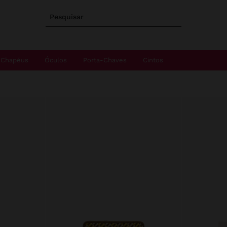
Pesquisar
Chapéus
Óculos
Porta-Chaves
Cintos