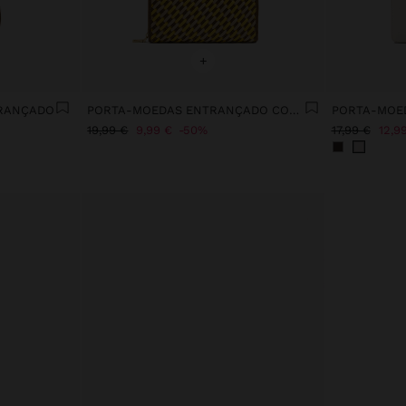
+
TRANÇADO
PORTA-MOEDAS ENTRANÇADO COM FECHO DE CORRER
19,99 €
9,99 €
50%
17,99 €
12,9