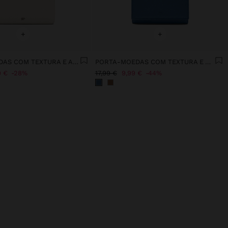
+
+
PORTA-MOEDAS COM TEXTURA E ALÇA DE CORDÃO
PORTA-MOEDAS COM TEXTURA E ABA
9 €
28%
17,99 €
9,99 €
44%