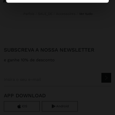
Parfois
SALE_DE
Accessoires
ver tudo
SUBSCREVA A NOSSA NEWSLETTER
e ganhe 10% de desconto
APP DOWNLOAD
iOS
Android