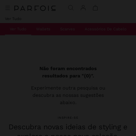
Ver Tudo
Ver Tudo
Wallets
Scarves
Acessórios De Cabelo
Não foram encontrados
resultados para "{0}".
Experimente outra pesquisa ou
descubra as nossas sugestões
abaixo.
INSPIRE-SE
Descubra novas ideias de styling e