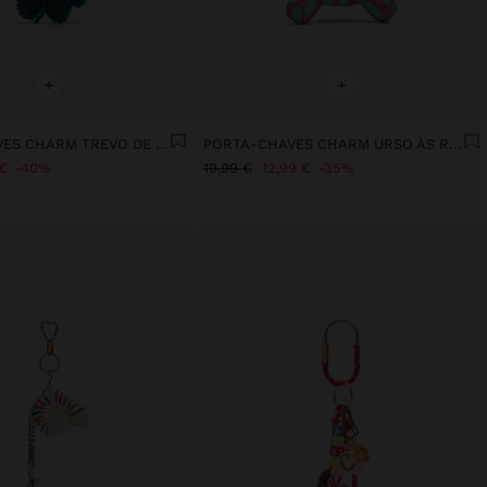
+
+
PORTA-CHAVES CHARM TREVO DE MISSANGAS
PORTA-CHAVES CHARM URSO ÀS RISCAS - THE PERFECT MATCH
€
40%
19,99 €
12,99 €
35%