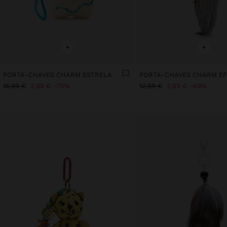
+
+
PORTA-CHAVES CHARM ESTRELA
15,99 €
3,99 €
75%
12,99 €
3,99 €
69%