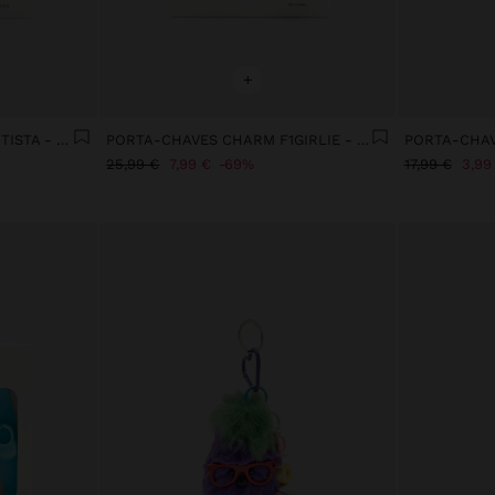
+
PORTA-CHAVES CHARM ARTISTA - THE BEAR COLLECTION
PORTA-CHAVES CHARM F1GIRLIE - THE BEAR COLLECTION
PORTA-CHAV
25,99 €
7,99 €
69%
17,99 €
3,99