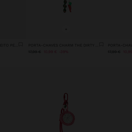
+
PORTA-CHAVES CHARM EFEITO PELO
PORTA-CHAVES CHARM THE DIRTY MARTINI - THE RECIPE BOOK
17,99 €
10,99 €
39%
17,99 €
10,9