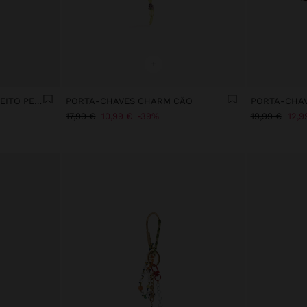
+
PORTA-CHAVES CHARM EFEITO PELO
PORTA-CHAVES CHARM CÃO
17,99 €
10,99 €
39%
19,99 €
12,9