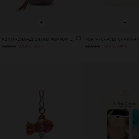
+
+
PORTA-CHAVES CHARM POMPOM COM CORDÃO
12,99 €
3,99 €
69%
25,99 €
7,99 €
69%