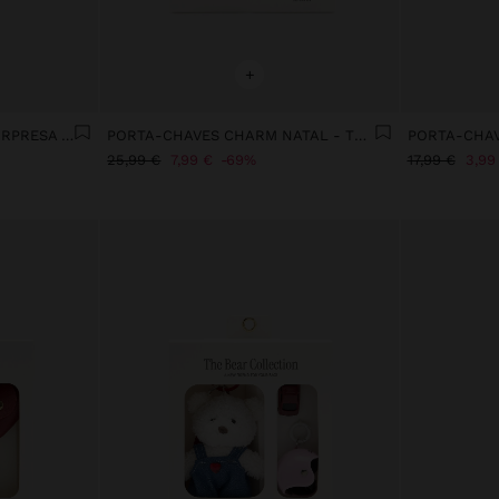
+
PORTA-CHAVES CHARM SURPRESA FUR FRIENDS
PORTA-CHAVES CHARM NATAL - THE BEAR COLLECTION
PORTA-CHAV
25,99 €
7,99 €
69%
17,99 €
3,99