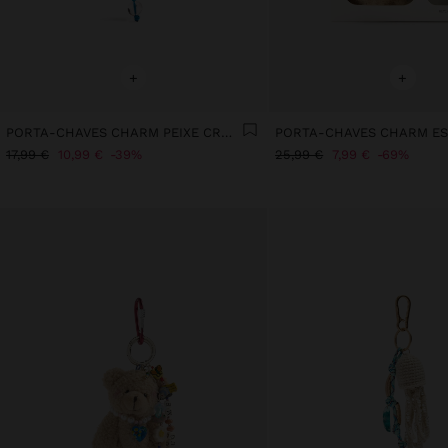
+
+
PORTA-CHAVES CHARM PEIXE CROCHÉ
17,99 €
10,99 €
39%
25,99 €
7,99 €
69%