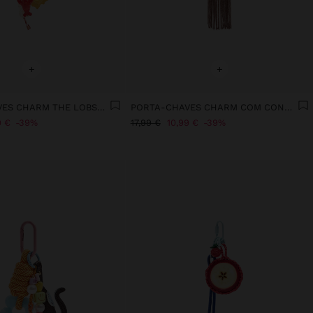
+
+
PORTA-CHAVES CHARM THE LOBSTER PASTA - THE RECIPE BOOK
PORTA-CHAVES CHARM COM CONCHAS E FRANJAS
9 €
39%
17,99 €
10,99 €
39%