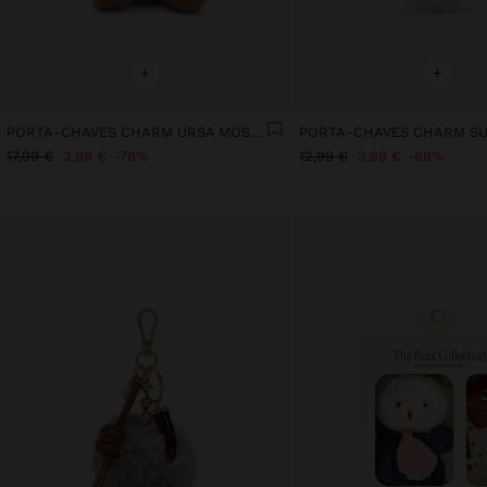
+
+
PORTA-CHAVES CHARM URSA MOSQUETÃO DE CORAÇÃO
17,99 €
3,99 €
78%
12,99 €
3,99 €
69%