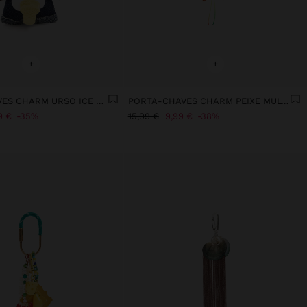
+
+
PORTA-CHAVES CHARM URSO ICE CREAM - THE PERFECT MATCH
PORTA-CHAVES CHARM PEIXE MULTICOR
9 €
35%
15,99 €
9,99 €
38%