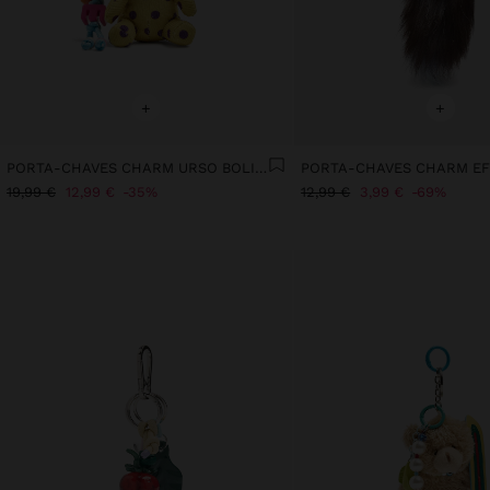
+
+
PORTA-CHAVES CHARM URSO BOLINHAS - THE PERFECT MATCH
19,99 €
12,99 €
35%
12,99 €
3,99 €
69%