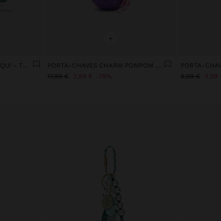
+
PORTA-CHAVES CHARM ESQUI - THE BEAR COLLECTION
PORTA-CHAVES CHARM POMPOM LOVE
17,99 €
3,99 €
78%
9,99 €
5,99 